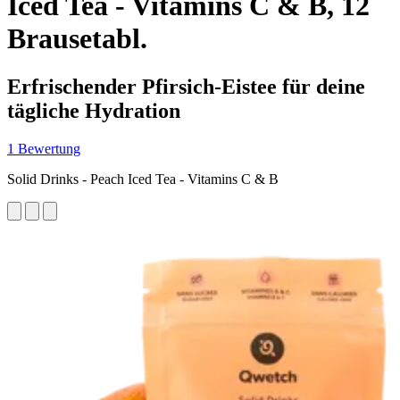
Iced Tea - Vitamins C & B, 12
Brausetabl.
Erfrischender Pfirsich-Eistee für deine
tägliche Hydration
1 Bewertung
Solid Drinks - Peach Iced Tea - Vitamins C & B