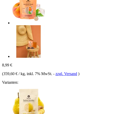
8,99 €
(
359,60 € / kg
, inkl. 7% MwSt.
-
zzgl. Versand
)
Varianten: