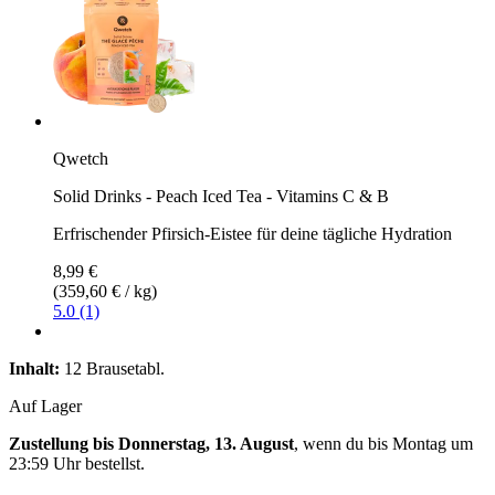
Qwetch
Solid Drinks - Peach Iced Tea - Vitamins C & B
Erfrischender Pfirsich-Eistee für deine tägliche Hydration
8,99 €
(359,60 € / kg)
5.0 (1)
Inhalt:
12 Brausetabl.
Auf Lager
Zustellung bis Donnerstag, 13. August
, wenn du bis
Montag um
23:59 Uhr
bestellst.