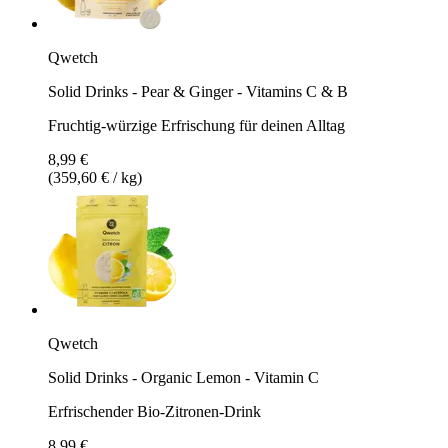
Qwetch
Solid Drinks - Pear & Ginger - Vitamins C & B
Fruchtig-würzige Erfrischung für deinen Alltag
8,99 €
(359,60 € / kg)
Qwetch
Solid Drinks - Organic Lemon - Vitamin C
Erfrischender Bio-Zitronen-Drink
8,99 €