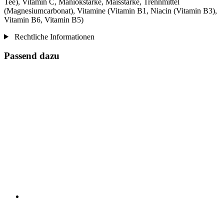
Tee), Vitamin C, Maniokstärke, Maisstärke, Trennmittel
(Magnesiumcarbonat), Vitamine (Vitamin B1, Niacin (Vitamin B3),
Vitamin B6, Vitamin B5)
Rechtliche Informationen
Passend dazu