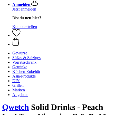
Anmelden
Jetzt anmelden
Bist du
neu hier?
Konto erstellen
Gewürze
Süßes & Salziges
Vorratsschrank
Getränke
Küchen-Zubehör
Asia-Produkte
DIY
Grillen
Marken
Angebote
Qwetch
Solid Drinks - Peach