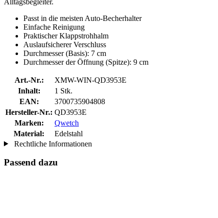
Alltagsbegleiter.
Passt in die meisten Auto-Becherhalter
Einfache Reinigung
Praktischer Klappstrohhalm
Auslaufsicherer Verschluss
Durchmesser (Basis): 7 cm
Durchmesser der Öffnung (Spitze): 9 cm
Art.-Nr.:
XMW-WIN-QD3953E
Inhalt:
1 Stk.
EAN:
3700735904808
Hersteller-Nr.:
QD3953E
Marken:
Qwetch
Material:
Edelstahl
Rechtliche Informationen
Passend dazu