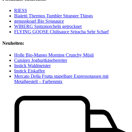
RIESS
Bialetti Thermos Tumbler Stranger Things
genusskoarl Bio Sojasauce
WIBERG Spitzmorcheln getrocknet
FLYING GOOSE Chilisauce Sriracha Sehr Scharf
Neuheiten:
Holle Bio-Mango Morning Crunchy Müsli
Cuisipro Joghurtkäsebereiter
Instick Waldmeister
Instick Eiskaffee
Mercato Della Frutta stapelbare Espressotassen mit
Metallgestell – Farbenmix