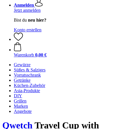
Anmelden
Jetzt anmelden
Bist du
neu hier?
Konto erstellen
Warenkorb
0,00 €
Gewürze
Süßes & Salziges
Vorratsschrank
Getränke
Küchen-Zubehör
Asia-Produkte
DIY
Grillen
Marken
Angebote
Qwetch
Travel Cup with