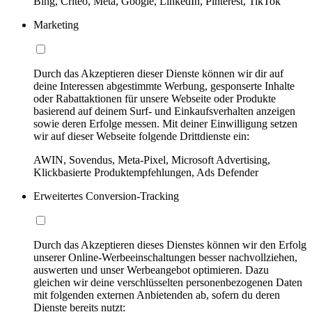
Bing, Criteo, Meta, Google, LinkedIn, Pinterest, TikTok
Marketing
Durch das Akzeptieren dieser Dienste können wir dir auf
deine Interessen abgestimmte Werbung, gesponserte Inhalte
oder Rabattaktionen für unsere Webseite oder Produkte
basierend auf deinem Surf- und Einkaufsverhalten anzeigen
sowie deren Erfolge messen. Mit deiner Einwilligung setzen
wir auf dieser Webseite folgende Drittdienste ein:
AWIN, Sovendus, Meta-Pixel, Microsoft Advertising,
Klickbasierte Produktempfehlungen, Ads Defender
Erweitertes Conversion-Tracking
Durch das Akzeptieren dieses Dienstes können wir den Erfolg
unserer Online-Werbeeinschaltungen besser nachvollziehen,
auswerten und unser Werbeangebot optimieren. Dazu
gleichen wir deine verschlüsselten personenbezogenen Daten
mit folgenden externen Anbietenden ab, sofern du deren
Dienste bereits nutzt: