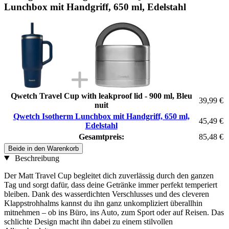
Lunchbox mit Handgriff, 650 ml, Edelstahl
Qwetch Travel Cup with leakproof lid - 900 ml, Bleu
39,99 €
nuit
Qwetch Isotherm Lunchbox mit Handgriff, 650 ml,
45,49 €
Edelstahl
Gesamtpreis:
85,48 €
Beide in den Warenkorb
Beschreibung
Der Matt Travel Cup begleitet dich zuverlässig durch den ganzen
Tag und sorgt dafür, dass deine Getränke immer perfekt temperiert
bleiben. Dank des wasserdichten Verschlusses und des cleveren
Klappstrohhalms kannst du ihn ganz unkompliziert überallhin
mitnehmen – ob ins Büro, ins Auto, zum Sport oder auf Reisen. Das
schlichte Design macht ihn dabei zu einem stilvollen