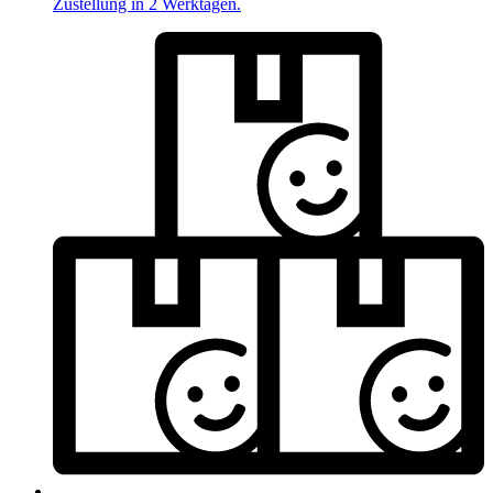
Zustellung in 2 Werktagen.