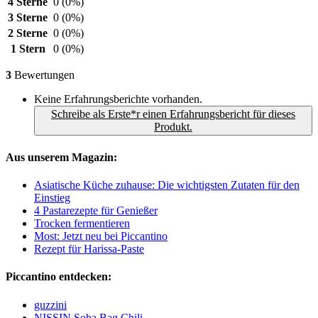
4 Sterne
0
(0%)
3 Sterne
0
(0%)
2 Sterne
0
(0%)
1 Stern
0
(0%)
3
Bewertungen
Keine Erfahrungsberichte vorhanden.
Schreibe als Erste*r einen Erfahrungsbericht für dieses
Produkt.
Aus unserem Magazin:
Asiatische Küche zuhause: Die wichtigsten Zutaten für den
Einstieg
4 Pastarezepte für Genießer
Trocken fermentieren
Most: Jetzt neu bei Piccantino
Rezept für Harissa-Paste
Piccantino entdecken:
guzzini
NISSIN Soba Bag Chili