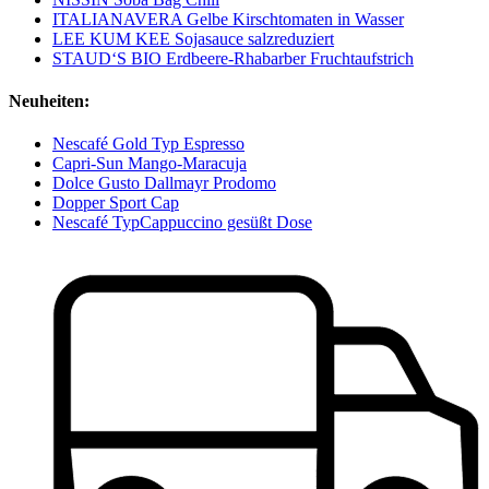
ITALIANAVERA Gelbe Kirschtomaten in Wasser
LEE KUM KEE Sojasauce salzreduziert
STAUD‘S BIO Erdbeere-Rhabarber Fruchtaufstrich
Neuheiten:
Nescafé Gold Typ Espresso
Capri-Sun Mango-Maracuja
Dolce Gusto Dallmayr Prodomo
Dopper Sport Cap
Nescafé TypCappuccino gesüßt Dose