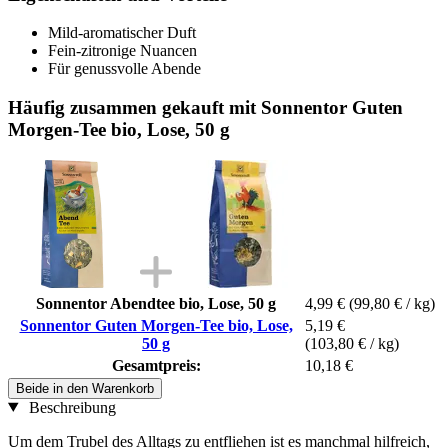
Mild-aromatischer Duft
Fein-zitronige Nuancen
Für genussvolle Abende
Häufig zusammen gekauft mit Sonnentor Guten
Morgen-Tee bio, Lose, 50 g
Sonnentor Abendtee bio, Lose, 50 g
4,99 €
(99,80 € / kg)
Sonnentor Guten Morgen-Tee bio, Lose,
5,19 €
50 g
(103,80 € / kg)
Gesamtpreis:
10,18 €
Beide in den Warenkorb
Beschreibung
Um dem Trubel des Alltags zu entfliehen ist es manchmal hilfreich,