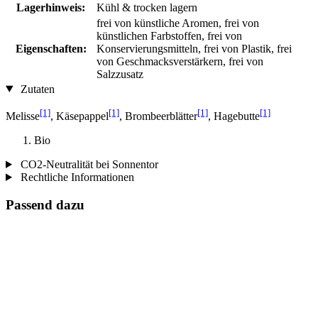
Lagerhinweis:
Kühl & trocken lagern
frei von künstliche Aromen, frei von
künstlichen Farbstoffen, frei von
Eigenschaften:
Konservierungsmitteln, frei von Plastik, frei
von Geschmacksverstärkern, frei von
Salzzusatz
Zutaten
[1]
[1]
[1]
[1]
Melisse
, Käsepappel
, Brombeerblätter
, Hagebutte
Bio
CO2-Neutralität bei Sonnentor
Rechtliche Informationen
Passend dazu