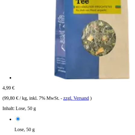
4,99 €
(
99,80 € / kg
, inkl. 7% MwSt.
-
zzgl. Versand
)
Inhalt:
Lose, 50 g
Lose, 50 g