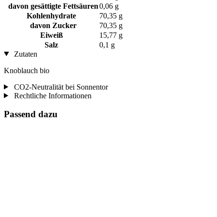
davon gesättigte Fettsäuren
0,06 g
Kohlenhydrate
70,35 g
davon Zucker
70,35 g
Eiweiß
15,77 g
Salz
0,1 g
Zutaten
Knoblauch bio
CO2-Neutralität bei Sonnentor
Rechtliche Informationen
Passend dazu