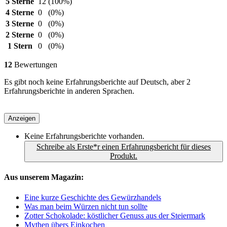
5 Sterne
12
(100%)
4 Sterne
0
(0%)
3 Sterne
0
(0%)
2 Sterne
0
(0%)
1 Stern
0
(0%)
12
Bewertungen
Es gibt noch keine Erfahrungsberichte auf Deutsch, aber 2
Erfahrungsberichte in anderen Sprachen.
Anzeigen
Keine Erfahrungsberichte vorhanden.
Schreibe als Erste*r einen Erfahrungsbericht für dieses
Produkt.
Aus unserem Magazin:
Eine kurze Geschichte des Gewürzhandels
Was man beim Würzen nicht tun sollte
Zotter Schokolade: köstlicher Genuss aus der Steiermark
Mythen übers Einkochen