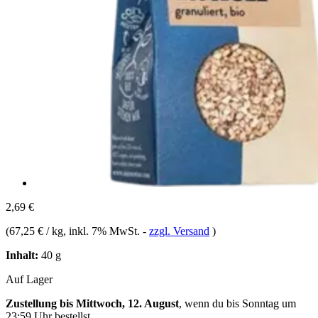
2,69 €
(
67,25 € / kg
, inkl. 7% MwSt.
-
zzgl. Versand
)
Inhalt:
40 g
Auf Lager
Zustellung bis Mittwoch, 12. August
, wenn du bis
Sonntag um
23:59 Uhr
bestellst.