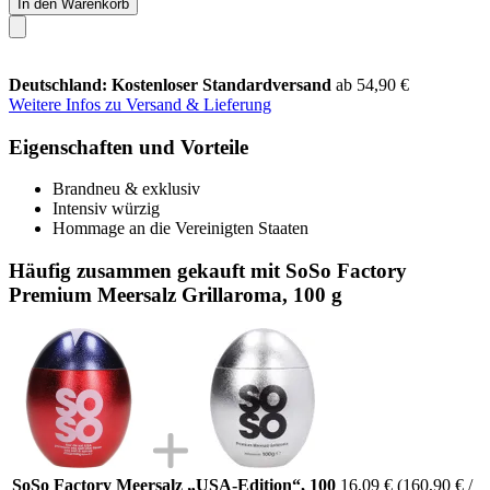
In den Warenkorb
Deutschland: Kostenloser Standardversand
ab 54,90 €
Weitere Infos zu Versand & Lieferung
Eigenschaften und Vorteile
Brandneu & exklusiv
Intensiv würzig
Hommage an die Vereinigten Staaten
Häufig zusammen gekauft mit SoSo Factory
Premium Meersalz Grillaroma, 100 g
SoSo Factory Meersalz „USA-Edition“, 100
16,09 €
(160,90 € /