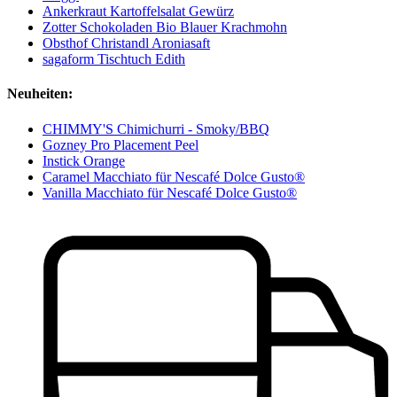
Ankerkraut Kartoffelsalat Gewürz
Zotter Schokoladen Bio Blauer Krachmohn
Obsthof Christandl Aroniasaft
sagaform Tischtuch Edith
Neuheiten:
CHIMMY'S Chimichurri - Smoky/BBQ
Gozney Pro Placement Peel
Instick Orange
Caramel Macchiato für Nescafé Dolce Gusto®
Vanilla Macchiato für Nescafé Dolce Gusto®