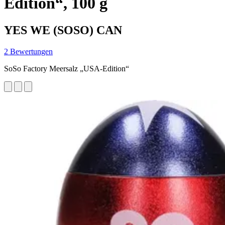
Edition“, 100 g
YES WE (SOSO) CAN
2 Bewertungen
SoSo Factory Meersalz „USA-Edition“