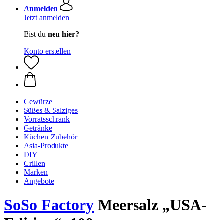
Anmelden
Jetzt anmelden
Bist du
neu hier?
Konto erstellen
Gewürze
Süßes & Salziges
Vorratsschrank
Getränke
Küchen-Zubehör
Asia-Produkte
DIY
Grillen
Marken
Angebote
SoSo Factory
Meersalz „USA-