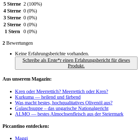
5 Sterne
2
(100%)
4 Sterne
0
(0%)
3 Sterne
0
(0%)
2 Sterne
0
(0%)
1 Stern
0
(0%)
2
Bewertungen
Keine Erfahrungsberichte vorhanden.
Schreibe als Erste*r einen Erfahrungsbericht für dieses
Produkt.
Aus unserem Magazin:
Kren oder Meerrettich? Meerrettich oder Kren?
Kurkuma — heilend und färbend
Was macht bestes, hochqualitatives Olivenöl aus?
Gulaschsuppe – das ungarische Nationalgericht
ALMO — bestes Almochsenfleisch aus der Steiermark
Piccantino entdecken:
Maggi