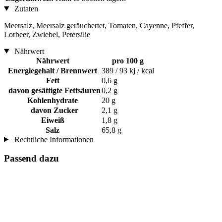
Zutaten
Meersalz, Meersalz geräuchertet, Tomaten, Cayenne, Pfeffer,
Lorbeer, Zwiebel, Petersilie
Nährwert
Nährwert
pro 100 g
Energiegehalt / Brennwert
389 / 93 kj / kcal
Fett
0,6 g
davon gesättigte Fettsäuren
0,2 g
Kohlenhydrate
20 g
davon Zucker
2,1 g
Eiweiß
1,8 g
Salz
65,8 g
Rechtliche Informationen
Passend dazu