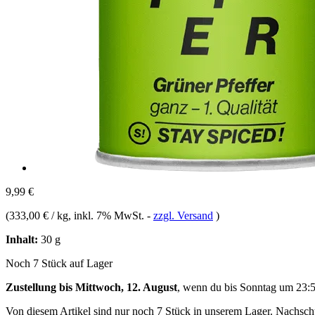
9,99 €
(
333,00 € / kg
, inkl. 7% MwSt.
-
zzgl. Versand
)
Inhalt:
30 g
Noch 7 Stück auf Lager
Zustellung bis Mittwoch, 12. August
, wenn du bis
Sonntag um 23:
Von diesem Artikel sind nur noch 7 Stück in unserem Lager. Nachschub