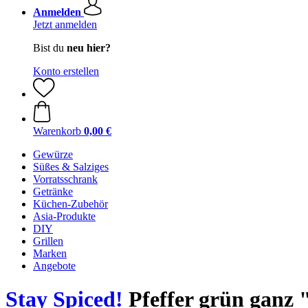
Anmelden
Jetzt anmelden
Bist du
neu hier?
Konto erstellen
Warenkorb
0,00 €
Gewürze
Süßes & Salziges
Vorratsschrank
Getränke
Küchen-Zubehör
Asia-Produkte
DIY
Grillen
Marken
Angebote
Stay Spiced!
Pfeffer grün ganz "