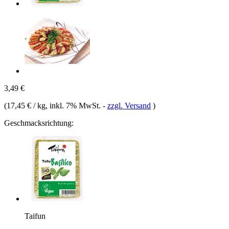
3,49 €
(
17,45 € / kg
, inkl. 7% MwSt.
-
zzgl. Versand
)
Geschmacksrichtung:
Taifun