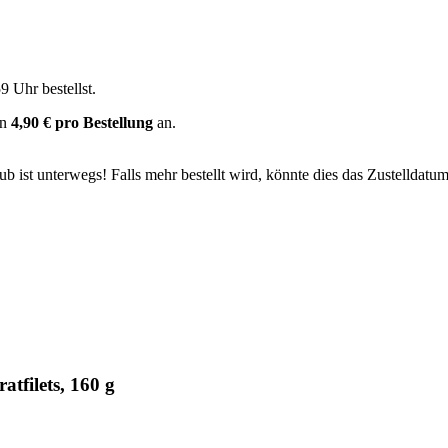
59 Uhr
bestellst.
on
4,90 € pro Bestellung
an.
 ist unterwegs! Falls mehr bestellt wird, könnte dies das Zustelldatum
tfilets, 160 g