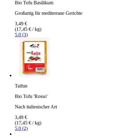
Bio Tofu Basilikum
Großartig für mediterrane Gerichte
3,49 €
(17,45 € / kg)
5.0 (3)
Taifun
Bio Tofu 'Rosso'
Nach italienischer Art
3,49 €
(17,45 € / kg)
5.0 (2)