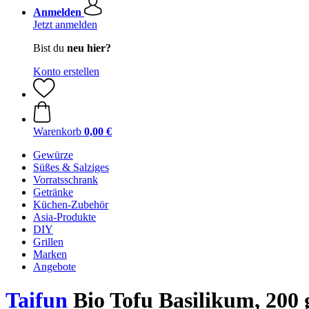
Anmelden
Jetzt anmelden
Bist du
neu hier?
Konto erstellen
Warenkorb
0,00 €
Gewürze
Süßes & Salziges
Vorratsschrank
Getränke
Küchen-Zubehör
Asia-Produkte
DIY
Grillen
Marken
Angebote
Taifun
Bio Tofu Basilikum, 200 