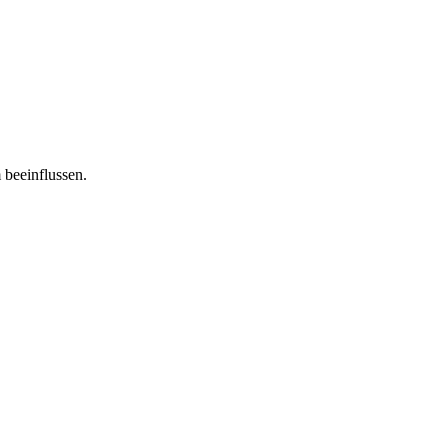
 beeinflussen.