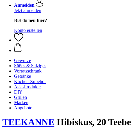
Anmelden
Jetzt anmelden
Bist du
neu hier?
Konto erstellen
Gewürze
Süßes & Salziges
Vorratsschrank
Getränke
Küchen-Zubehör
Asia-Produkte
DIY
Grillen
Marken
Angebote
TEEKANNE
Hibiskus, 20 Teebe