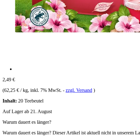
2,49 €
(
62,25 € / kg
, inkl. 7% MwSt.
-
zzgl. Versand
)
Inhalt:
20 Teebeutel
Auf Lager ab 21. August
Warum dauert es länger?
Warum dauert es länger?
Dieser Artikel ist aktuell nicht in unserem L