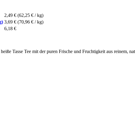
2,49 €
(62,25 € / kg)
g)
3,69 €
(70,96 € / kg)
6,18 €
iße Tasse Tee mit der puren Frische und Fruchtigkeit aus reinem, nat