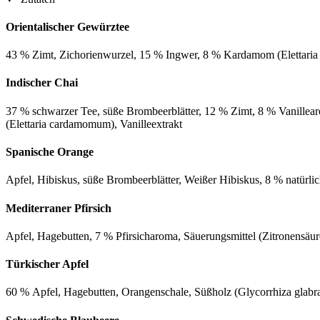
Orientalischer Gewürztee
43 % Zimt, Zichorienwurzel, 15 % Ingwer, 8 % Kardamom (Elettaria c
Indischer Chai
37 % schwarzer Tee, süße Brombeerblätter, 12 % Zimt, 8 % Vanillea
(Elettaria cardamomum), Vanilleextrakt
Spanische Orange
Apfel, Hibiskus, süße Brombeerblätter, Weißer Hibiskus, 8 % natürlic
Mediterraner Pfirsich
Apfel, Hagebutten, 7 % Pfirsicharoma, Säuerungsmittel (Zitronensäure
Türkischer Apfel
60 % Apfel, Hagebutten, Orangenschale, Süßholz (Glycorrhiza glabra