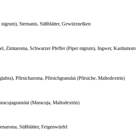
nigrum), Sternanis, Süßblätter, Gewürznelken
el, Zimtaroma, Schwarzer Pfeffer (Piper nigrum), Ingwer, Kardamom
bra), Pfirsicharoma, Pfirsichgranulat (Pfirsiche, Maltodextrin)
Maracujagranulat (Maracuja, Maltodextrin)
enaroma, Süßblätter, Feigenwürfel