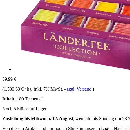
39,99 €
(
1.580,63 € / kg
, inkl. 7% MwSt.
-
zzgl. Versand
)
Inhalt:
180 Teebeutel
Noch 5 Stück auf Lager
Zustellung bis Mittwoch, 12. August
, wenn du bis
Sonntag um 23:
Von diesem Artikel sind nur noch 5 Stück in unserem Lager. Nachschub