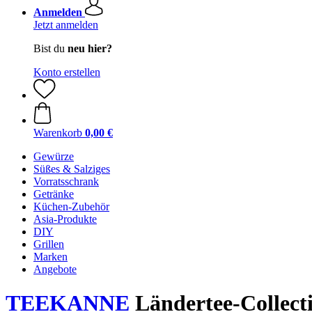
Anmelden
Jetzt anmelden
Bist du
neu hier?
Konto erstellen
Warenkorb
0,00 €
Gewürze
Süßes & Salziges
Vorratsschrank
Getränke
Küchen-Zubehör
Asia-Produkte
DIY
Grillen
Marken
Angebote
TEEKANNE
Ländertee-Collecti