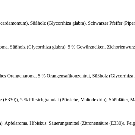
ardamomum), Süßholz (Glycorrhiza glabra), Schwarzer Pfeffer (Piper 
roma, Süßholz (Glycorrhiza glabra), 5 % Gewürznelken, Zichorienwurz
hes Orangenaroma, 5 % Orangensaftkonzentrat, Süßholz (Glycorrhiza gla
 (E330)), 5 % Pfirsichgranulat (Pfirsiche, Maltodextrin), Süßblätter, 
), Apfelaroma, Hibiskus, Säuerungsmittel (Zitronensäure (E330)), Feig