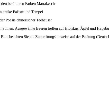
t den berühmten Farben Marrakeschs
n antike Paläste und Tempel
der Poesie chinesischer Teehäuser
en Sinnen. Ausgewählte Beeren treffen auf Hibiskus, Äpfel und Hagebu
 Bitte beachten Sie die Zubereitungshinweise auf der Packung (Deutsch).