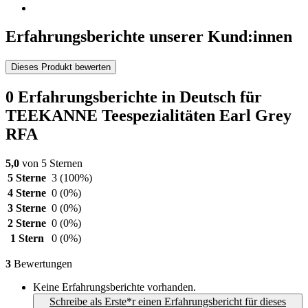
Erfahrungsberichte unserer Kund:innen
Dieses Produkt bewerten
0 Erfahrungsberichte in Deutsch für
TEEKANNE Teespezialitäten Earl Grey
RFA
5,0
von 5 Sternen
5 Sterne
3
(100%)
4 Sterne
0
(0%)
3 Sterne
0
(0%)
2 Sterne
0
(0%)
1 Stern
0
(0%)
3
Bewertungen
Keine Erfahrungsberichte vorhanden.
Schreibe als Erste*r einen Erfahrungsbericht für dieses