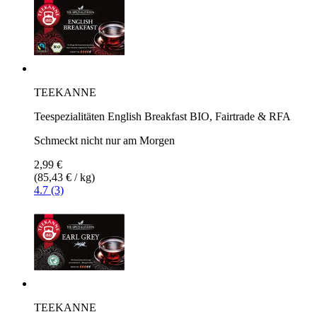
TEEKANNE
Teespezialitäten English Breakfast BIO, Fairtrade & RFA
Schmeckt nicht nur am Morgen
2,99 €
(85,43 € / kg)
4.7 (3)
TEEKANNE