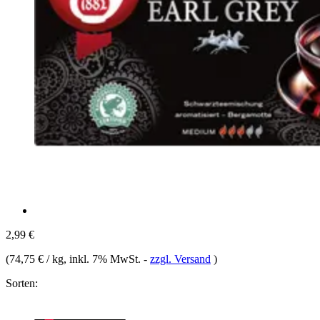
2,99 €
(
74,75 € / kg
, inkl. 7% MwSt.
-
zzgl. Versand
)
Sorten: