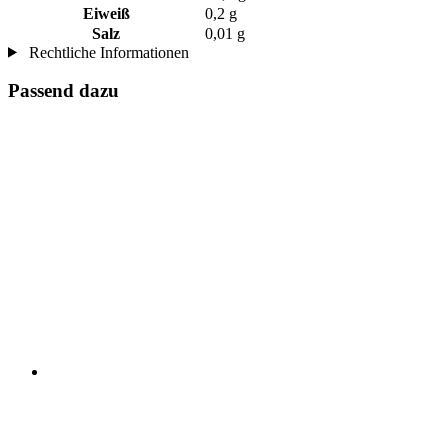
Eiweiß
0,2 g
Salz
0,01 g
Rechtliche Informationen
Passend dazu