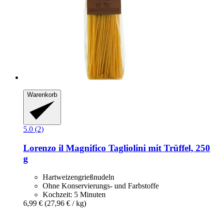
Warenkorb
5.0 (2)
Lorenzo il Magnifico
Tagliolini mit Trüffel, 250
g
Hartweizengrießnudeln
Ohne Konservierungs- und Farbstoffe
Kochzeit: 5 Minuten
6,99 €
(27,96 € / kg)