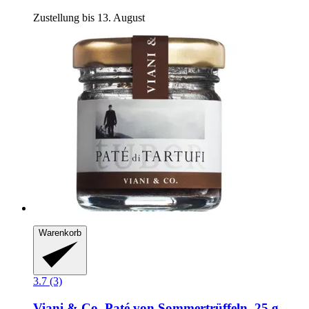
Zustellung bis 13. August
Warenkorb
3.7 (3)
Viani & Co.
Paté von Sommertrüffeln, 25 g