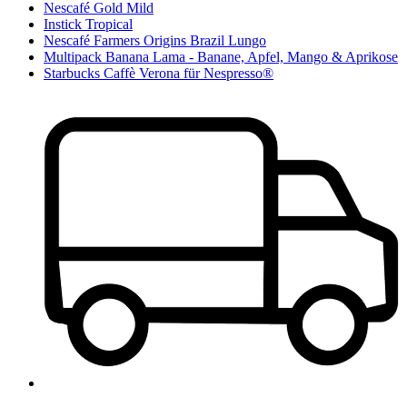
Nescafé Gold Mild
Instick Tropical
Nescafé Farmers Origins Brazil Lungo
Multipack Banana Lama - Banane, Apfel, Mango & Aprikose
Starbucks Caffè Verona für Nespresso®