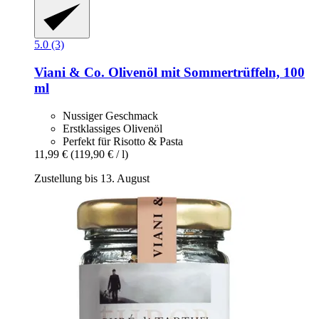
5.0 (3)
Viani & Co.
Olivenöl mit Sommertrüffeln, 100
ml
Nussiger Geschmack
Erstklassiges Olivenöl
Perfekt für Risotto & Pasta
11,99 €
(119,90 € / l)
Zustellung bis 13. August