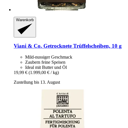
Warenkorb
Viani & Co.
Getrocknete Trüffelscheiben, 10 g
Mild-nussiger Geschmack
Zaubern feine Speisen
Ideal mit Butter und Öl
19,99 €
(1.999,00 € / kg)
Zustellung bis 13. August