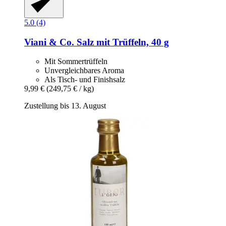
5.0 (4)
Viani & Co.
Salz mit Trüffeln, 40 g
Mit Sommertrüffeln
Unvergleichbares Aroma
Als Tisch- und Finishsalz
9,99 €
(249,75 € / kg)
Zustellung bis 13. August