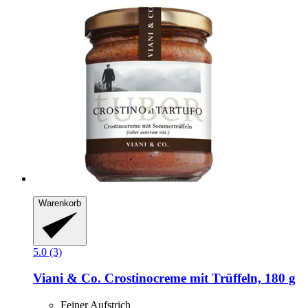
Warenkorb
5.0 (3)
Viani & Co.
Crostinocreme mit Trüffeln, 180 g
Feiner Aufstrich