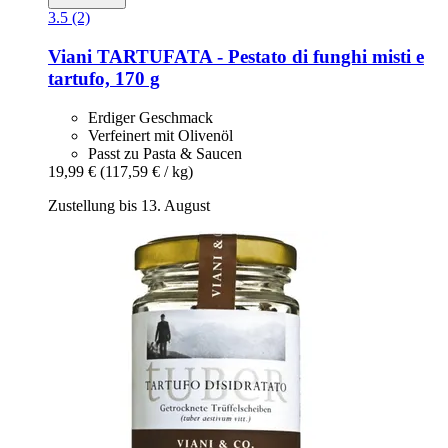
3.5 (2)
Viani
TARTUFATA -​ Pestato di funghi misti e
tartufo, 170 g
Erdiger Geschmack
Verfeinert mit Olivenöl
Passt zu Pasta & Saucen
19,99 €
(117,59 € / kg)
Zustellung bis 13. August