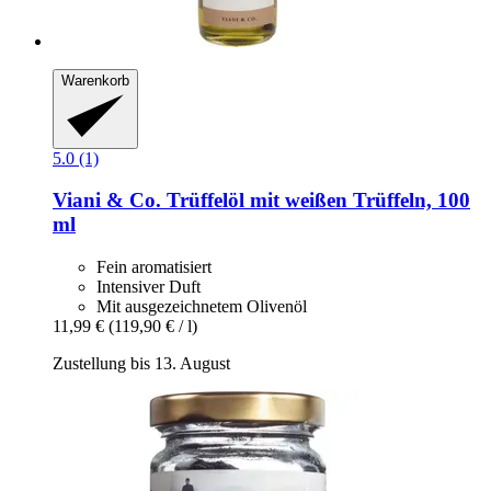
Warenkorb
5.0 (1)
Viani & Co.
Trüffelöl mit weißen Trüffeln, 100
ml
Fein aromatisiert
Intensiver Duft
Mit ausgezeichnetem Olivenöl
11,99 €
(119,90 € / l)
Zustellung bis 13. August