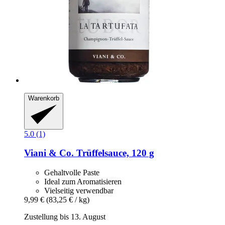
Warenkorb
5.0 (1)
Viani & Co.
Trüffelsauce, 120 g
Gehaltvolle Paste
Ideal zum Aromatisieren
Vielseitig verwendbar
9,99 €
(83,25 € / kg)
Zustellung bis 13. August