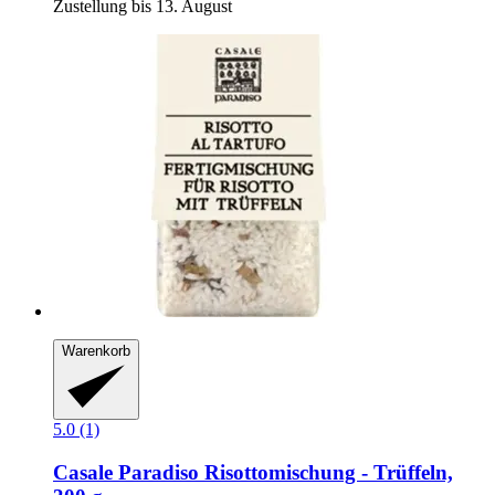
Zustellung bis 13. August
Warenkorb
5.0 (1)
Casale Paradiso
Risottomischung -​ Trüffeln,