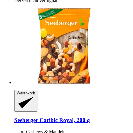
Derzeit nicht verfügbar
Warenkorb
Seeberger
Caribic Royal, 200 g
Cashews & Mandeln