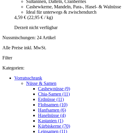
Sultaninen, Datteln, Cranberries
Cashewkerne, Mandeln, Para-, Hasel- & Walnüsse
Ideal für unterwegs & zwischendurch
4,59 €
(22,95 € / kg)
Derzeit nicht verfügbar
Nussmischungen: 24 Artikel
Alle Preise inkl. MwSt.
Filter
Kategorien:
Vorratsschrank
Nüsse & Samen
Cashewnüsse (9)
Chia-Samen (11)
Erdnüsse (11)
Flohsamen (10)
Hanfsamen (6)
Haselnüsse (4)
Kastanien (1)
Kürbiskerne (70)
Leinsamen (11)