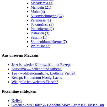
Macadamia (3)
Mandeln (21)
Mohn (4)
Nussmischungen (24)
Paranüsse (1)
Pekannüsse (2)
Pinienkerne (2)
Pistazien (3)
Sesam (11)
Sonnenblumenkerne (7)
Walnüsse (7)
Aus unserem Magazin:
Jetzt ist wieder Kürbiszeit! - mit Rezept
Kurkuma — heilend und färbend
Tee - wohlbekömmliche, köstliche Vielfalt
Rezept: Kardamom-Honig-Lachs
Wie grille ich welches Fleisch?
Piccantino entdecken:
Kelly's
Geschenkbox Dolce & Gabbana Moka Express 6 Tassen Blu