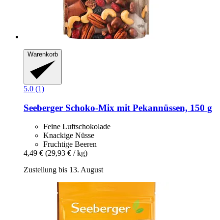
Warenkorb
5.0 (1)
Seeberger
Schoko-​Mix mit Pekannüssen, 150 g
Feine Luftschokolade
Knackige Nüsse
Fruchtige Beeren
4,49 €
(29,93 € / kg)
Zustellung bis 13. August