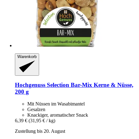
Warenkorb
Hochgenuss
Selection Bar-​Mix Kerne & Nüsse,
200 g
Mit Nüssen im Wasabimantel
Gesalzen
Knackiger, aromatischer Snack
6,39 €
(31,95 € / kg)
Zustellung bis 20. August