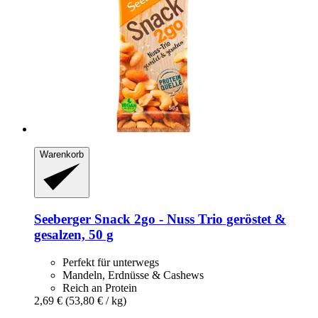
Warenkorb
Seeberger
Snack 2go -​ Nuss Trio geröstet &
gesalzen, 50 g
Perfekt für unterwegs
Mandeln, Erdnüsse & Cashews
Reich an Protein
2,69 €
(53,80 € / kg)