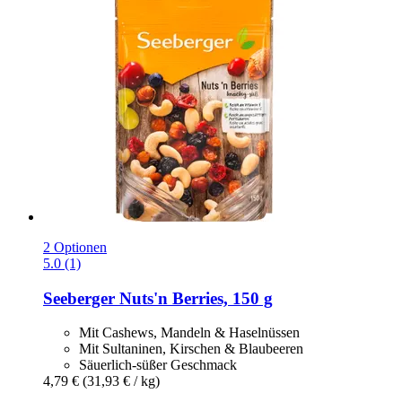
2 Optionen
5.0 (1)
Seeberger
Nuts'n Berries, 150 g
Mit Cashews, Mandeln & Haselnüssen
Mit Sultaninen, Kirschen & Blaubeeren
Säuerlich-süßer Geschmack
4,79 €
(31,93 € / kg)