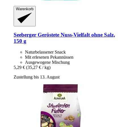
Warenkorb
Seeberger
Geröstete Nuss-​Vielfalt ohne Salz,
150 g
Naturbelassener Snack
Mit erlesenen Pekannüssen
Ausgewogene Mischung
5,29 €
(35,27 € / kg)
Zustellung bis 13. August