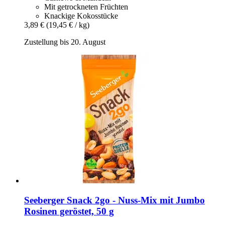
Mit getrockneten Früchten
Knackige Kokosstücke
3,89 €
(19,45 € / kg)
Zustellung bis 20. August
Seeberger
Snack 2go -​ Nuss-​Mix mit Jumbo
Rosinen geröstet, 50 g