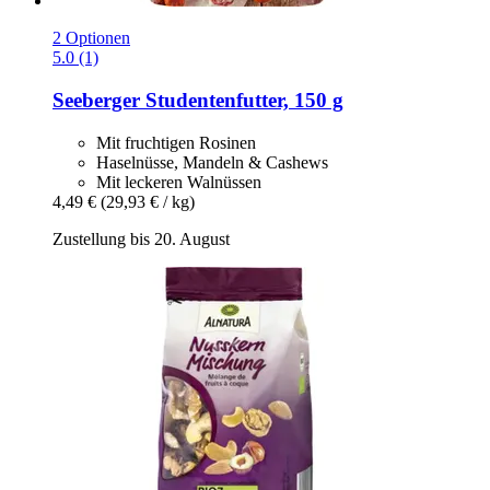
2 Optionen
5.0 (1)
Seeberger
Studentenfutter, 150 g
Mit fruchtigen Rosinen
Haselnüsse, Mandeln & Cashews
Mit leckeren Walnüssen
4,49 €
(29,93 € / kg)
Zustellung bis 20. August