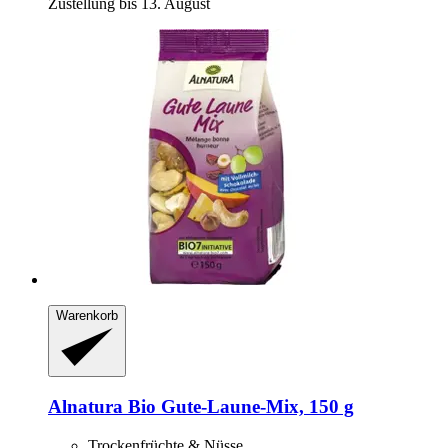
Zustellung bis 13. August
Warenkorb
Alnatura
Bio Gute-​Laune-​Mix, 150 g
Trockenfrüchte & Nüsse