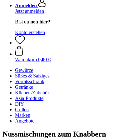
Anmelden
Jetzt anmelden
Bist du
neu hier?
Konto erstellen
Warenkorb
0,00 €
Gewürze
Süßes & Salziges
Vorratsschrank
Getränke
Küchen-Zubehör
Asia-Produkte
DIY
Grillen
Marken
Angebote
Nussmischungen zum Knabbern