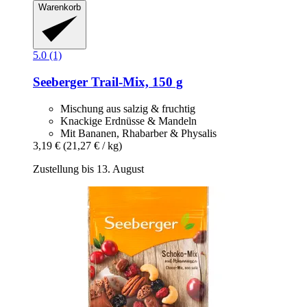
Warenkorb
5.0 (1)
Seeberger
Trail-​Mix, 150 g
Mischung aus salzig & fruchtig
Knackige Erdnüsse & Mandeln
Mit Bananen, Rhabarber & Physalis
3,19 €
(21,27 € / kg)
Zustellung bis 13. August