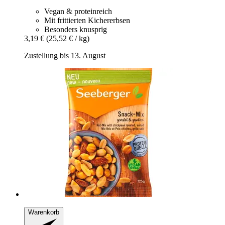
Vegan & proteinreich
Mit frittierten Kichererbsen
Besonders knusprig
3,19 €
(25,52 € / kg)
Zustellung bis 13. August
Warenkorb