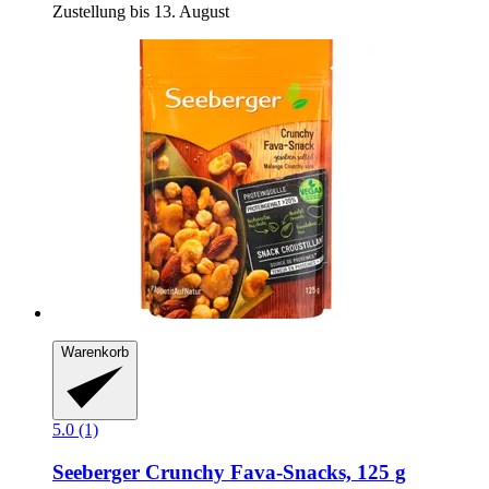
Zustellung bis 13. August
Warenkorb
5.0 (1)
Seeberger
Crunchy Fava-​Snacks, 125 g