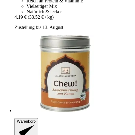
Reich an Protein & Vitamin E
Vielseitiger Mix
Natürlich & lecker
4,19 €
(33,52 € / kg)
Zustellung bis 13. August
Warenkorb