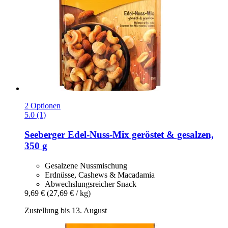
2 Optionen
5.0 (1)
Seeberger
Edel-​Nuss-​Mix geröstet & gesalzen,
350 g
Gesalzene Nussmischung
Erdnüsse, Cashews & Macadamia
Abwechslungsreicher Snack
9,69 €
(27,69 € / kg)
Zustellung bis 13. August