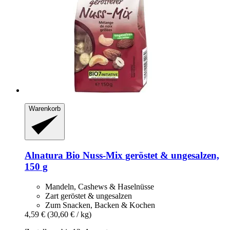
Warenkorb
Alnatura
Bio Nuss-​Mix geröstet & ungesalzen,
150 g
Mandeln, Cashews & Haselnüsse
Zart geröstet & ungesalzen
Zum Snacken, Backen & Kochen
4,59 €
(30,60 € / kg)