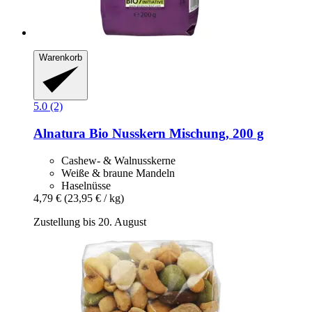
Warenkorb
5.0 (2)
Alnatura
Bio Nusskern Mischung, 200 g
Cashew- & Walnusskerne
Weiße & braune Mandeln
Haselnüsse
4,79 €
(23,95 € / kg)
Zustellung bis 20. August