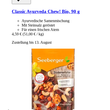
Classic Ayurveda
Chew! Bio, 90 g
Ayurvedische Samenmischung
Mit Steinsalz geröstet
Für einen frischen Atem
4,59 €
(51,00 € / kg)
Zustellung bis 13. August