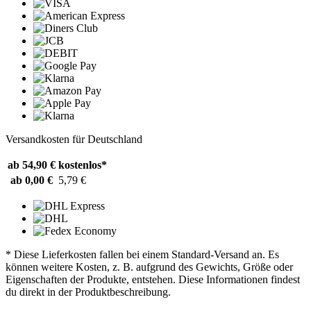
Versandkosten für Deutschland
ab 54,90 €
kostenlos*
ab 0,00 €
5,79 €
* Diese Lieferkosten fallen bei einem Standard-Versand an. Es
können weitere Kosten, z. B. aufgrund des Gewichts, Größe oder
Eigenschaften der Produkte, entstehen. Diese Informationen findest
du direkt in der Produktbeschreibung.