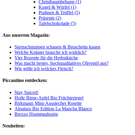
Christbaumbehang (1)
Kugel & Würfel (1)
Pralinen & Trüffel (5)
Präsente (2)
Tafelschokolade (5)
Aus unserem Magazin:
Sternschnuppen schauen & Bruschetta kauen
Welche Kräuter brauche ich wirklich?
Vier Rezepte für die Herbstküche
Was macht bestes, hochqualitatives Olivenöl aus?
Wie grille ich welches Fleisch?
Piccantino entdecken:
Stay Spiced!
Holle Birne-Apfel Bio Früchteriegel
Birkmann Mini-Ausstecher Rosette
Alnatura Bio Edition La Mancha Blanco
Brezzo Honigtauhonig
Neuheiten: