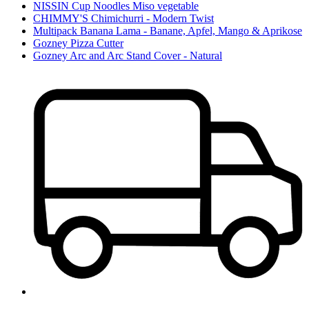
NISSIN Cup Noodles Miso vegetable
CHIMMY'S Chimichurri - Modern Twist
Multipack Banana Lama - Banane, Apfel, Mango & Aprikose
Gozney Pizza Cutter
Gozney Arc and Arc Stand Cover - Natural