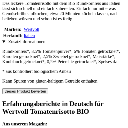
Das leckere Tomatenrisotto mit dem Bio-Rundkornreis aus Italien
lässt sich schnell und einfach zubereiten. Einfach nur mit etwas
Gemüsebrühe aufkochen, etwa 20 Minuten köcheln lassen, nach
belieben würzen und schon ist es fertig.
Marken:
Wertvoll
Herkunft:
Italien
Zusatzinformationen
Rundkornreis*, 8,5% Tomatenpulver*, 6% Tomaten getrocknet*,
Karotten getrocknet*, 2,5% Zwiebel getrocknet*, Maisstärke*,
Knoblauch getrocknet*, 0,5% Petersilie getrocknet*, Speisesalz
* aus kontrolliert biologischem Anbau
Kann Spuren von gluten-haltigem Getreide enthalten
Dieses Produkt bewerten
Erfahrungsberichte in Deutsch für
Wertvoll Tomatenrisotto BIO
Aus unserem Magazin: