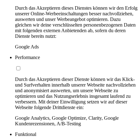
Durch das Akzeptieren dieses Dienstes können wir den Erfolg
unserer Online-Werbeeinschaltungen besser nachvollziehen,
auswerten und unser Werbeangebot optimieren. Dazu
gleichen wir deine verschlüsselten personenbezogenen Daten
mit folgenden externen Anbietenden ab, sofern du deren
Dienste bereits nutzt:
Google Ads
Performance
Durch das Akzeptieren dieser Dienste können wir das Klick-
und Surfverhalten innerhalb unserer Webseite nachvollziehen
und anonymisiert auswerten, um unsere Webseite zu
optimieren und das Nutzungserlebnis insgesamt laufend zu
verbessern. Mit deiner Einwilligung setzen wir auf dieser
Webseite folgende Drittdienste ein:
Google Analytics, Google Optimize, Clarity, Google
Kundenrezensionen, A/B-Testing
Funktional