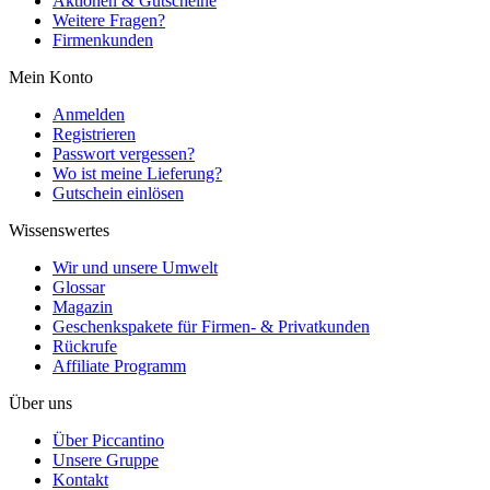
Aktionen & Gutscheine
Weitere Fragen?
Firmenkunden
Mein Konto
Anmelden
Registrieren
Passwort vergessen?
Wo ist meine Lieferung?
Gutschein einlösen
Wissenswertes
Wir und unsere Umwelt
Glossar
Magazin
Geschenkspakete für Firmen- & Privatkunden
Rückrufe
Affiliate Programm
Über uns
Über Piccantino
Unsere Gruppe
Kontakt