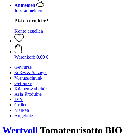
Anmelden
Jetzt anmelden
Bist du
neu hier?
Konto erstellen
Warenkorb
0,00 €
Gewürze
Süßes & Salziges
Vorratsschrank
Getränke
Küchen-Zubehör
Asia-Produkte
DIY
Grillen
Marken
Angebote
Wertvoll
Tomatenrisotto BIO