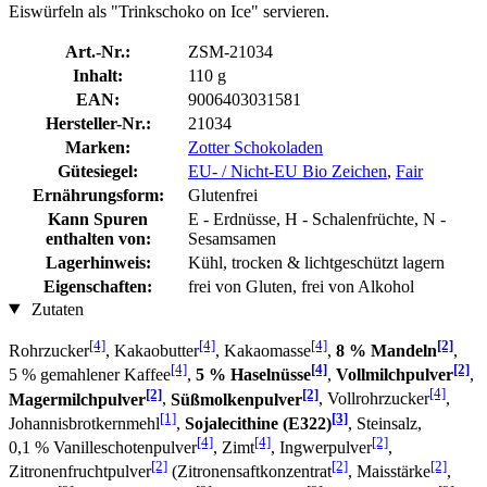
Eiswürfeln als "Trinkschoko on Ice" servieren.
Art.-Nr.:
ZSM-21034
Inhalt:
110 g
EAN:
9006403031581
Hersteller-Nr.:
21034
Marken:
Zotter Schokoladen
Gütesiegel:
EU- / Nicht-EU Bio Zeichen
,
Fair
Ernährungsform:
Glutenfrei
Kann Spuren
E - Erdnüsse, H - Schalenfrüchte, N -
enthalten von:
Sesamsamen
Lagerhinweis:
Kühl, trocken & lichtgeschützt lagern
Eigenschaften:
frei von Gluten, frei von Alkohol
Zutaten
[4]
[4]
[4]
[2]
Rohrzucker
, Kakaobutter
, Kakaomasse
,
8 % Mandeln
,
[4]
[4]
[2]
5 % gemahlener Kaffee
,
5 % Haselnüsse
,
Vollmilchpulver
,
[2]
[2]
[4]
Magermilchpulver
,
Süßmolkenpulver
, Vollrohrzucker
,
[1]
[3]
Johannisbrotkernmehl
,
Sojalecithine (E322)
, Steinsalz,
[4]
[4]
[2]
0,1 % Vanilleschotenpulver
, Zimt
, Ingwerpulver
,
[2]
[2]
[2]
Zitronenfruchtpulver
(Zitronensaftkonzentrat
, Maisstärke
,