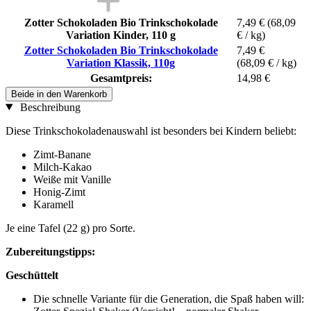
Zotter Schokoladen Bio Trinkschokolade
7,49 €
(68,09
Variation Kinder, 110 g
€ / kg)
Zotter Schokoladen Bio Trinkschokolade
7,49 €
Variation Klassik, 110g
(68,09 € / kg)
Gesamtpreis:
14,98 €
Beide in den Warenkorb
Beschreibung
Diese Trinkschokoladenauswahl ist besonders bei Kindern beliebt:
Zimt-Banane
Milch-Kakao
Weiße mit Vanille
Honig-Zimt
Karamell
Je eine Tafel (22 g) pro Sorte.
Zubereitungstipps:
Geschüttelt
Die schnelle Variante für die Generation, die Spaß haben will: