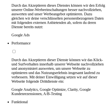
Durch das Akzeptieren dieses Dienstes können wir den Erfolg
unserer Online-Werbeeinschaltungen besser nachvollziehen,
auswerten und unser Werbeangebot optimieren. Dazu
gleichen wir deine verschlüsselten personenbezogenen Daten
mit folgenden externen Anbietenden ab, sofern du deren
Dienste bereits nutzt:
Google Ads
Performance
Durch das Akzeptieren dieser Dienste können wir das Klick-
und Surfverhalten innerhalb unserer Webseite nachvollziehen
und anonymisiert auswerten, um unsere Webseite zu
optimieren und das Nutzungserlebnis insgesamt laufend zu
verbessern. Mit deiner Einwilligung setzen wir auf dieser
Webseite folgende Drittdienste ein:
Google Analytics, Google Optimize, Clarity, Google
Kundenrezensionen, A/B-Testing
Funktional