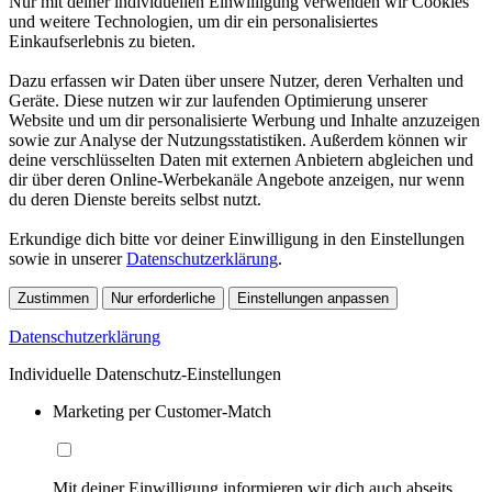
Nur mit deiner individuellen Einwilligung verwenden wir Cookies
und weitere Technologien, um dir ein personalisiertes
Einkaufserlebnis zu bieten.
Dazu erfassen wir Daten über unsere Nutzer, deren Verhalten und
Geräte. Diese nutzen wir zur laufenden Optimierung unserer
Website und um dir personalisierte Werbung und Inhalte anzuzeigen
sowie zur Analyse der Nutzungsstatistiken. Außerdem können wir
deine verschlüsselten Daten mit externen Anbietern abgleichen und
dir über deren Online-Werbekanäle Angebote anzeigen, nur wenn
du deren Dienste bereits selbst nutzt.
Erkundige dich bitte vor deiner Einwilligung in den Einstellungen
sowie in unserer
Datenschutzerklärung
.
Zustimmen
Nur erforderliche
Einstellungen anpassen
Datenschutzerklärung
Individuelle Datenschutz-Einstellungen
Marketing per Customer-Match
Mit deiner Einwilligung informieren wir dich auch abseits