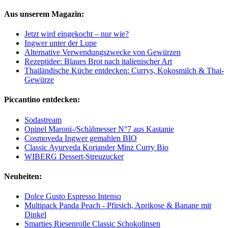
Aus unserem Magazin:
Jetzt wird eingekocht – nur wie?
Ingwer unter der Lupe
Alternative Verwendungszwecke von Gewürzen
Rezeptidee: Blaues Brot nach italienischer Art
Thailändische Küche entdecken: Currys, Kokosmilch & Thai-
Gewürze
Piccantino entdecken:
Sodastream
Opinel Maroni-/Schälmesser N°7 aus Kastanie
Cosmoveda Ingwer gemahlen BIO
Classic Ayurveda Koriander Minz Curry Bio
WIBERG Dessert-Streuzucker
Neuheiten:
Dolce Gusto Espresso Intenso
Multipack Panda Peach - Pfirsich, Aprikose & Banane mit
Dinkel
Smarties Riesenrolle Classic Schokolinsen