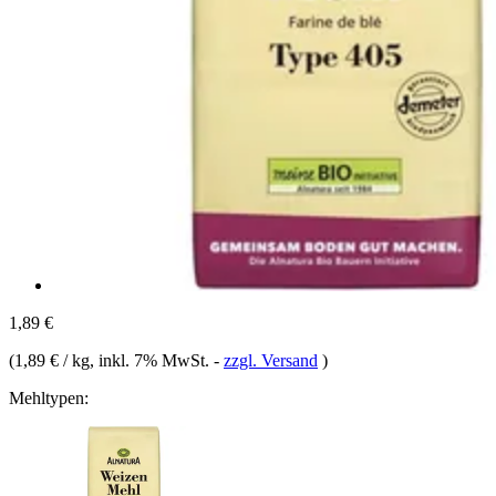
1,89 €
(
1,89 € / kg
, inkl. 7% MwSt.
-
zzgl. Versand
)
Mehltypen: