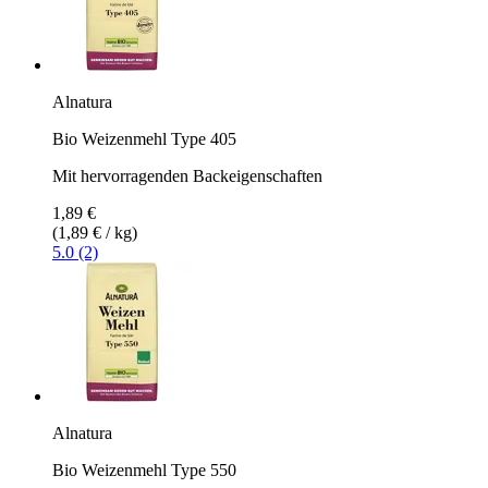
Alnatura
Bio Weizenmehl Type 405
Mit hervorragenden Backeigenschaften
1,89 €
(1,89 € / kg)
5.0 (2)
Alnatura
Bio Weizenmehl Type 550