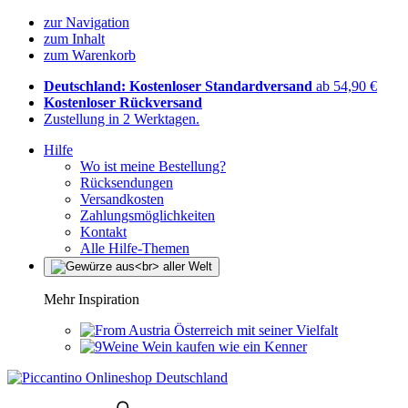
zur Navigation
zum Inhalt
zum Warenkorb
Deutschland: Kostenloser Standardversand
ab 54,90 €
Kostenloser Rückversand
Zustellung in 2 Werktagen.
Hilfe
Wo ist meine Bestellung?
Rücksendungen
Versandkosten
Zahlungsmöglichkeiten
Kontakt
Alle Hilfe-Themen
Mehr Inspiration
Österreich mit seiner Vielfalt
Wein kaufen wie ein Kenner