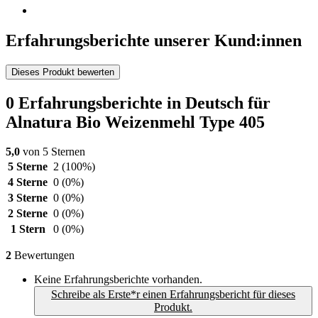
Erfahrungsberichte unserer Kund:innen
Dieses Produkt bewerten
0 Erfahrungsberichte in Deutsch für
Alnatura Bio Weizenmehl Type 405
5,0
von 5 Sternen
5 Sterne
2
(100%)
4 Sterne
0
(0%)
3 Sterne
0
(0%)
2 Sterne
0
(0%)
1 Stern
0
(0%)
2
Bewertungen
Keine Erfahrungsberichte vorhanden.
Schreibe als Erste*r einen Erfahrungsbericht für dieses
Produkt.