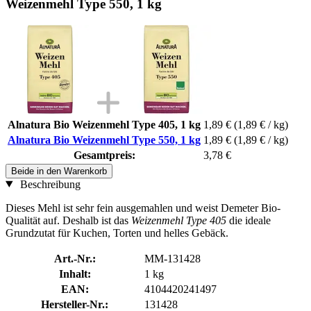
Weizenmehl Type 550, 1 kg
Alnatura Bio Weizenmehl Type 405, 1 kg
1,89 €
(1,89 € / kg)
Alnatura Bio Weizenmehl Type 550, 1 kg
1,89 €
(1,89 € / kg)
Gesamtpreis:
3,78 €
Beide in den Warenkorb
Beschreibung
Dieses Mehl ist sehr fein ausgemahlen und weist Demeter Bio-
Qualität auf. Deshalb ist das
Weizenmehl Type 405
die ideale
Grundzutat für Kuchen, Torten und helles Gebäck.
Art.-Nr.:
MM-131428
Inhalt:
1 kg
EAN:
4104420241497
Hersteller-Nr.:
131428