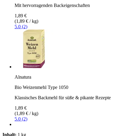
Mit hervorragenden Backeigenschaften
1,89 €
(1,89 € / kg)
5.0 (2)
Alnatura
Bio Weizenmehl Type 1050
Klassisches Backmehl für süße & pikante Rezepte
1,89 €
(1,89 € / kg)
5.0 (2)
Inhalt:
1 kg