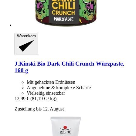
Warenkorb
J.Kinski
Bio Dark Chili Crunch Würzpaste,
160 g
Mit gehackten Erdnüssen
Angenehme & komplexe Schärfe
Vielseitig einsetzbar
12,99 €
(81,19 € / kg)
Zustellung bis 12. August