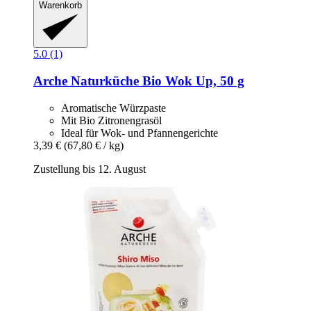
Warenkorb
5.0 (1)
Arche Naturküche
Bio Wok Up, 50 g
Aromatische Würzpaste
Mit Bio Zitronengrasöl
Ideal für Wok- und Pfannengerichte
3,39 €
(67,80 € / kg)
Zustellung bis 12. August