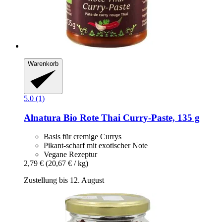
Warenkorb
5.0 (1)
Alnatura
Bio Rote Thai Curry-​Paste, 135 g
Basis für cremige Currys
Pikant-scharf mit exotischer Note
Vegane Rezeptur
2,79 €
(20,67 € / kg)
Zustellung bis 12. August