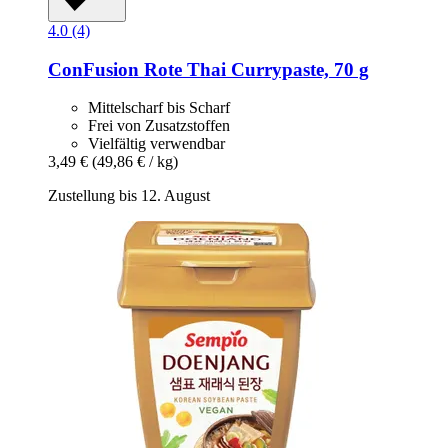
4.0 (4)
ConFusion
Rote Thai Currypaste, 70 g
Mittelscharf bis Scharf
Frei von Zusatzstoffen
Vielfältig verwendbar
3,49 €
(49,86 € / kg)
Zustellung bis 12. August