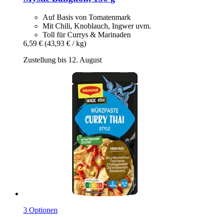
Auf Basis von Tomatenmark
Mit Chili, Knoblauch, Ingwer uvm.
Toll für Currys & Marinaden
6,59 €
(43,93 € / kg)
Zustellung bis 12. August
3 Optionen