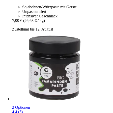
Sojabohnen-Würzpaste mit Gerste
Unpasteurisiert
Intensiver Geschmack
7,99 €
(26,63 € / kg)
Zustellung bis 12. August
2 Optionen
4.4 (5)