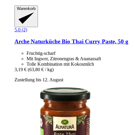
Warenkorb
5.0 (2)
Arche Naturküche
Bio Thai Curry Paste, 50 g
Fruchtig-scharf
Mit Ingwer, Zitronengras & Ananassaft
Tolle Kombination mit Kokosmilch
3,19 €
(63,80 € / kg)
Zustellung bis 12. August