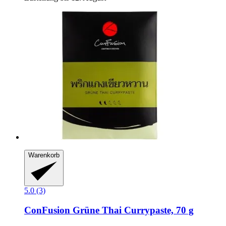
Warenkorb
5.0 (3)
ConFusion
Grüne Thai Currypaste, 70 g