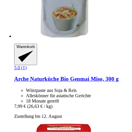
Warenkorb
5.0 (1)
Arche Naturküche
Bio Genmai Miso, 300 g
Würzpaste aus Soja & Reis
Alleskönner für asiatische Gerichte
18 Monate gereift
7,99 €
(26,63 € / kg)
Zustellung bis 12. August