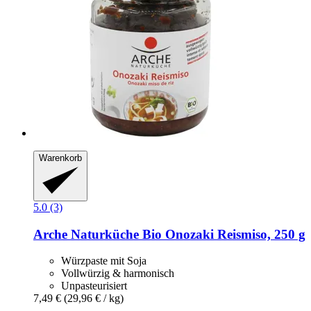
Warenkorb
5.0 (3)
Arche Naturküche
Bio Onozaki Reismiso, 250 g
Würzpaste mit Soja
Vollwürzig & harmonisch
Unpasteurisiert
7,49 €
(29,96 € / kg)