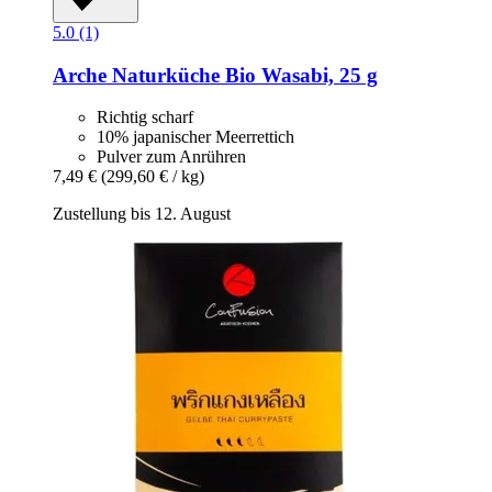
5.0 (1)
Arche Naturküche
Bio Wasabi, 25 g
Richtig scharf
10% japanischer Meerrettich
Pulver zum Anrühren
7,49 €
(299,60 € / kg)
Zustellung bis 12. August