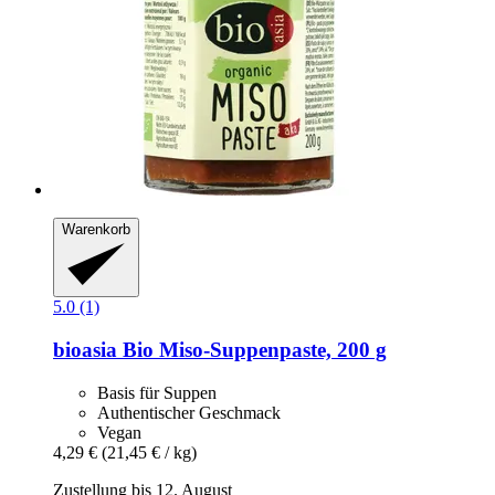
Warenkorb
5.0 (1)
bioasia
Bio Miso-​Suppenpaste, 200 g
Basis für Suppen
Authentischer Geschmack
Vegan
4,29 €
(21,45 € / kg)
Zustellung bis 12. August