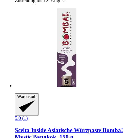
Zustellung bis 12. August
Warenkorb
5.0 (1)
Scelta Inside
Asiatische Würzpaste Bomba!
Mystic Bangkok, 150 g