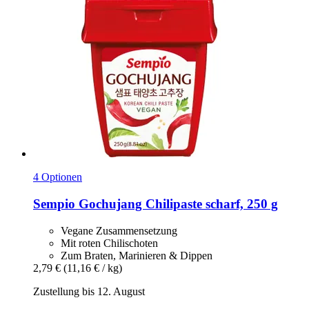
4 Optionen
Sempio
Gochujang Chilipaste scharf, 250 g
Vegane Zusammensetzung
Mit roten Chilischoten
Zum Braten, Marinieren & Dippen
2,79 €
(11,16 € / kg)
Zustellung bis 12. August