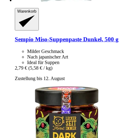
Warenkorb
Sempio
Miso-​Suppenpaste Dunkel, 500 g
Milder Geschmack
Nach japanischer Art
Ideal für Suppen
2,79 €
(5,58 € / kg)
Zustellung bis 12. August