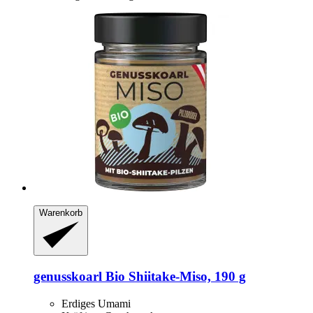
Warenkorb
genusskoarl
Bio Shiitake-​Miso, 190 g
Erdiges Umami