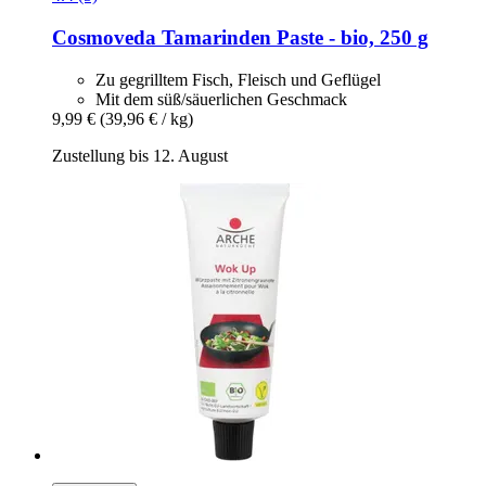
Cosmoveda
Tamarinden Paste -​ bio, 250 g
Zu gegrilltem Fisch, Fleisch und Geflügel
Mit dem süß/säuerlichen Geschmack
9,99 €
(39,96 € / kg)
Zustellung bis 12. August