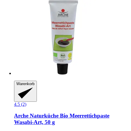
Warenkorb
4.5 (2)
Arche Naturküche
Bio Meerrettichpaste
Wasabi-​Art, 50 g