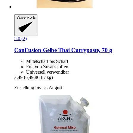
Warenkorb
5.0 (2)
ConFusion
Gelbe Thai Currypaste, 70 g
Mittelscharf bis Scharf
Frei von Zusatzstoffen
Universell verwendbar
3,49 €
(49,86 € / kg)
Zustellung bis 12. August