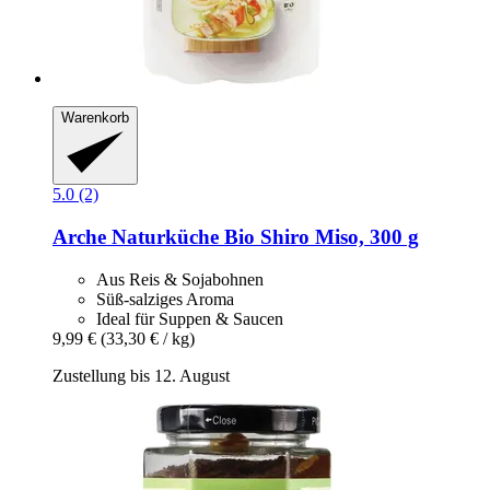
Warenkorb
5.0 (2)
Arche Naturküche
Bio Shiro Miso, 300 g
Aus Reis & Sojabohnen
Süß-salziges Aroma
Ideal für Suppen & Saucen
9,99 €
(33,30 € / kg)
Zustellung bis 12. August