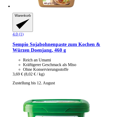
Warenkorb
4.0 (1)
Sempio
Sojabohnenpaste zum Kochen &
Würzen Doenjang, 460 g
Reich an Umami
Kräftigerer Geschmack als Miso
Ohne Konservierungsstoffe
3,69 €
(8,02 € / kg)
Zustellung bis 12. August