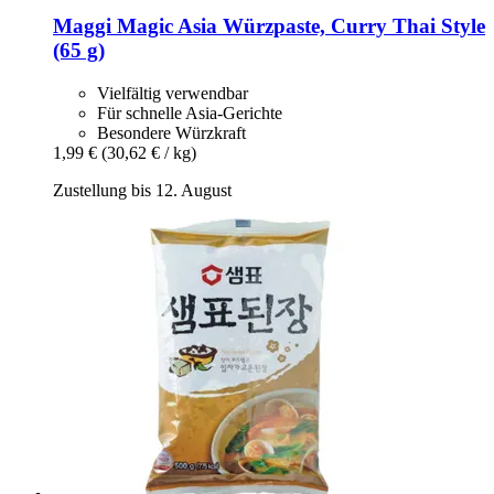
Maggi
Magic Asia Würzpaste, Curry Thai Style
(65 g)
Vielfältig verwendbar
Für schnelle Asia-Gerichte
Besondere Würzkraft
1,99 €
(30,62 € / kg)
Zustellung bis 12. August