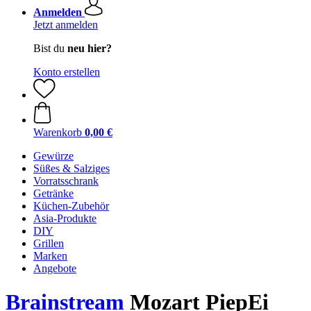
Anmelden
Jetzt anmelden
Bist du
neu hier?
Konto erstellen
Warenkorb
0,00 €
Gewürze
Süßes & Salziges
Vorratsschrank
Getränke
Küchen-Zubehör
Asia-Produkte
DIY
Grillen
Marken
Angebote
Brainstream
Mozart PiepEi