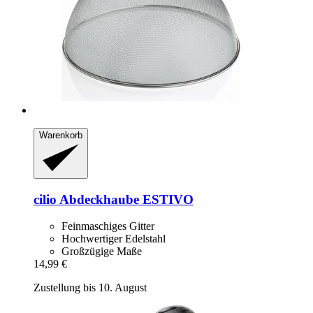
Warenkorb
cilio
Abdeckhaube ESTIVO
Feinmaschiges Gitter
Hochwertiger Edelstahl
Großzügige Maße
14,99 €
Zustellung bis 10. August