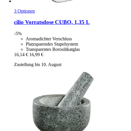
3 Optionen
cilio
Vorratsdose CUBO, 1,35 L
-5%
Aromadichter Verschluss
Platzsparendes Stapelsystem
Transparentes Borosilikatglas
16,14 €
16,99 €
Zustellung bis 10. August