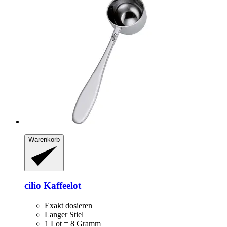
Warenkorb
cilio
Kaffeelot
Exakt dosieren
Langer Stiel
1 Lot = 8 Gramm