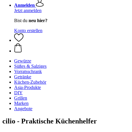
Anmelden
Jetzt anmelden
Bist du
neu hier?
Konto erstellen
Gewürze
Süßes & Salziges
Vorratsschrank
Getränke
Küchen-Zubehör
Asia-Produkte
DIY
Grillen
Marken
Angebote
cilio - Praktische Küchenhelfer