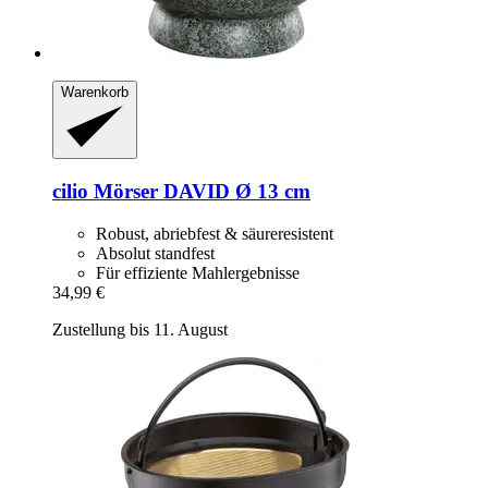
Warenkorb
cilio
Mörser DAVID Ø 13 cm
Robust, abriebfest & säureresistent
Absolut standfest
Für effiziente Mahlergebnisse
34,99 €
Zustellung bis 11. August