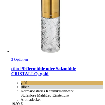
2 Optionen
cilio
Pfeffermühle oder Salzmühle
CRISTALLO, gold
gold
silber
Korrosionsfreies Keramikmahlwerk
Stufenlose Mahlgrad-Einstellung
Aromadeckel
19,99 €