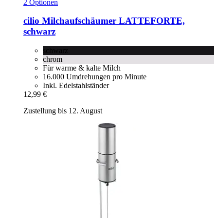
2 Optionen
cilio
Milchaufschäumer LATTEFORTE,
schwarz
schwarz
chrom
Für warme & kalte Milch
16.000 Umdrehungen pro Minute
Inkl. Edelstahlständer
12,99 €
Zustellung bis 12. August