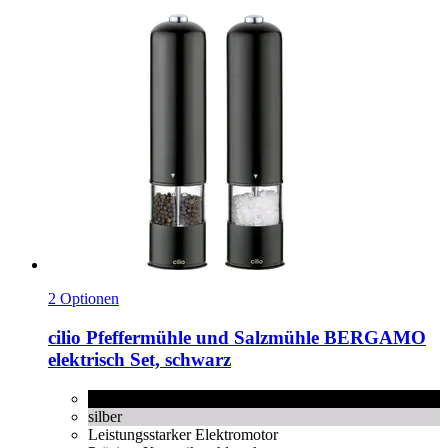
2 Optionen
cilio
Pfeffermühle und Salzmühle BERGAMO
elektrisch Set, schwarz
schwarz
silber
Leistungsstarker Elektromotor