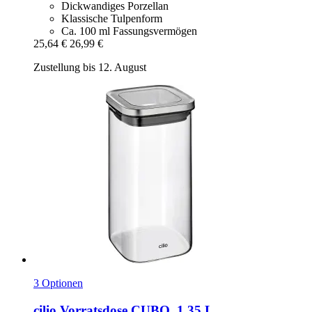
Dickwandiges Porzellan
Klassische Tulpenform
Ca. 100 ml Fassungsvermögen
25,64 €
26,99 €
Zustellung bis 12. August
3 Optionen
cilio
Vorratsdose CUBO, 1,35 L