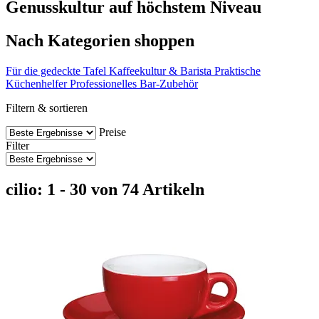
Genusskultur auf höchstem Niveau
Nach Kategorien shoppen
Für die gedeckte Tafel
Kaffeekultur & Barista
Praktische
Küchenhelfer
Professionelles Bar-Zubehör
Filtern & sortieren
Preise
Filter
cilio: 1 - 30 von 74 Artikeln