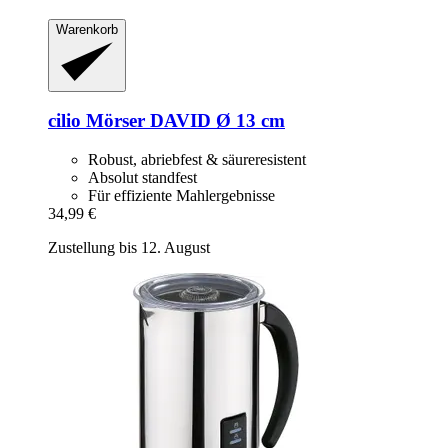
Warenkorb
cilio
Mörser DAVID Ø 13 cm
Robust, abriebfest & säureresistent
Absolut standfest
Für effiziente Mahlergebnisse
34,99 €
Zustellung bis 12. August