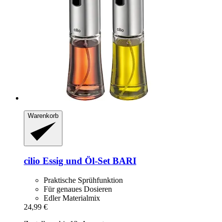
Warenkorb
cilio
Essig und Öl-​Set BARI
Praktische Sprühfunktion
Für genaues Dosieren
Edler Materialmix
24,99 €