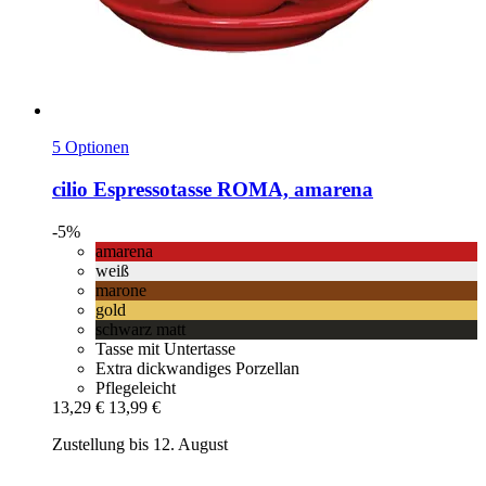
5 Optionen
cilio
Espressotasse ROMA, amarena
-5%
amarena
weiß
marone
gold
schwarz matt
Tasse mit Untertasse
Extra dickwandiges Porzellan
Pflegeleicht
13,29 €
13,99 €
Zustellung bis 12. August