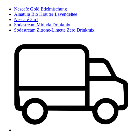
Nescafé Gold Edelmischung
Alnatura Bio Kräuter-Lavendeltee
Nescafé 2in1
Sodastream Mirinda Drinkmix
Sodastream Zitrone-Limette Zero Drinkmix