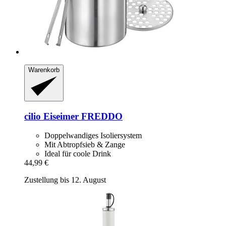
Warenkorb
cilio
Eiseimer FREDDO
Doppelwandiges Isoliersystem
Mit Abtropfsieb & Zange
Ideal für coole Drink
44,99 €
Zustellung bis 12. August