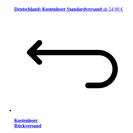
Deutschland: Kostenloser Standardversand
ab 54,90 €
Kostenloser
Rückversand