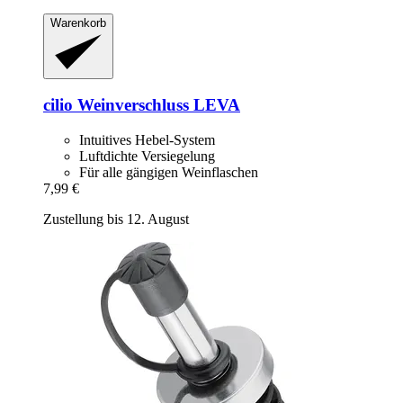
Warenkorb
cilio
Weinverschluss LEVA
Intuitives Hebel-System
Luftdichte Versiegelung
Für alle gängigen Weinflaschen
7,99 €
Zustellung bis 12. August