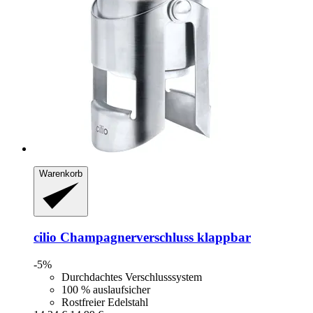
Warenkorb
cilio
Champagnerverschluss klappbar
-5%
Durchdachtes Verschlusssystem
100 % auslaufsicher
Rostfreier Edelstahl