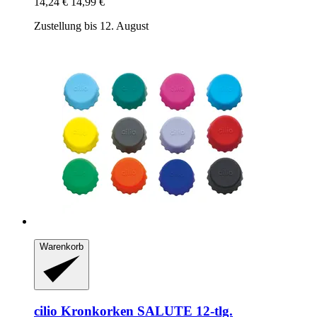
14,24 €
14,99 €
Zustellung bis 12. August
Warenkorb
cilio
Kronkorken SALUTE 12-​tlg.