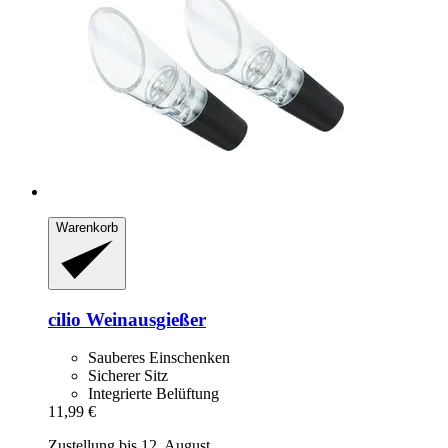
Warenkorb
cilio
Weinausgießer
Sauberes Einschenken
Sicherer Sitz
Integrierte Belüftung
11,99 €
Zustellung bis 12. August