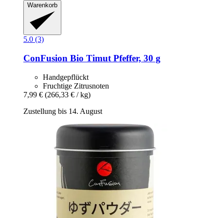
Warenkorb
5.0 (3)
ConFusion
Bio Timut Pfeffer, 30 g
Handgepflückt
Fruchtige Zitrusnoten
7,99 €
(266,33 € / kg)
Zustellung bis 14. August