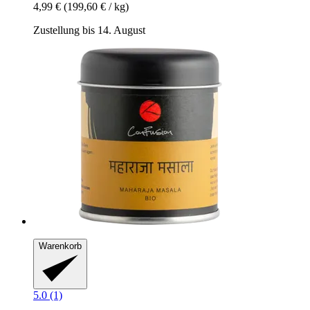
4,99 €
(199,60 € / kg)
Zustellung bis 14. August
Warenkorb
5.0 (1)