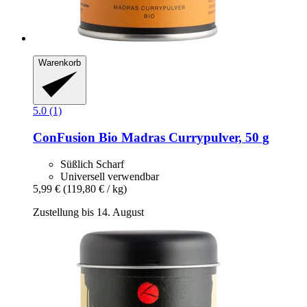
Warenkorb
5.0 (1)
ConFusion
Bio Madras Currypulver, 50 g
Süßlich Scharf
Universell verwendbar
5,99 €
(119,80 € / kg)
Zustellung bis 14. August