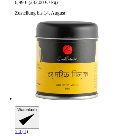
6,99 €
(233,00 € / kg)
Zustellung bis 14. August
Warenkorb
5.0 (1)