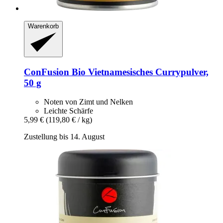
Warenkorb
ConFusion
Bio Vietnamesisches Currypulver,
50 g
Noten von Zimt und Nelken
Leichte Schärfe
5,99 €
(119,80 € / kg)
Zustellung bis 14. August