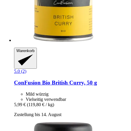
Warenkorb
5.0 (2)
ConFusion
Bio British Curry, 50 g
Mild würzig
Vielseitig verwendbar
5,99 €
(119,80 € / kg)
Zustellung bis 14. August