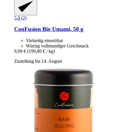
5.0 (2)
ConFusion
Bio Umami, 50 g
Vielseitig einsetzbar
Würzig vollmundiger Geschmack
9,99 €
(199,80 € / kg)
Zustellung bis 14. August