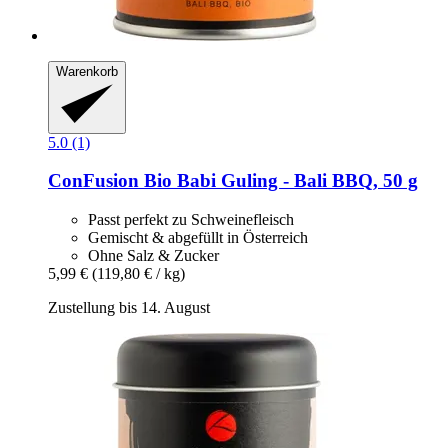
Warenkorb
5.0 (1)
ConFusion
Bio Babi Guling -​ Bali BBQ, 50 g
Passt perfekt zu Schweinefleisch
Gemischt & abgefüllt in Österreich
Ohne Salz & Zucker
5,99 €
(119,80 € / kg)
Zustellung bis 14. August