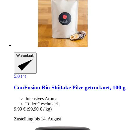
Warenkorb
5.0 (4)
ConFusion
Bio Shiitake Pilze getrocknet, 100 g
Intensives Aroma
Toller Geschmack
9,99 €
(99,90 € / kg)
Zustellung bis 14. August