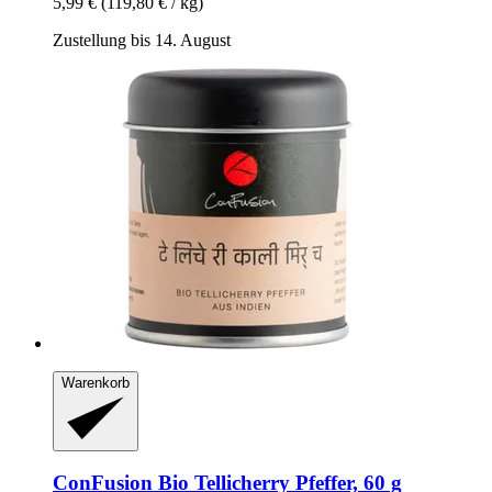
5,99 €
(119,80 € / kg)
Zustellung bis 14. August
Warenkorb
ConFusion
Bio Tellicherry Pfeffer, 60 g