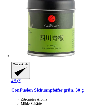
Warenkorb
4.5 (2)
ConFusion
Sichuanpfeffer grün, 30 g
Zitroniges Aroma
Milde Schärfe