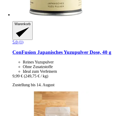
Warenkorb
5.0 (1)
ConFusion
Japanisches Yuzupulver Dose, 40 g
Reines Yuzupulver
Ohne Zusatzstoffe
Ideal zum Verfeinern
9,99 €
(249,75 € / kg)
Zustellung bis 14. August