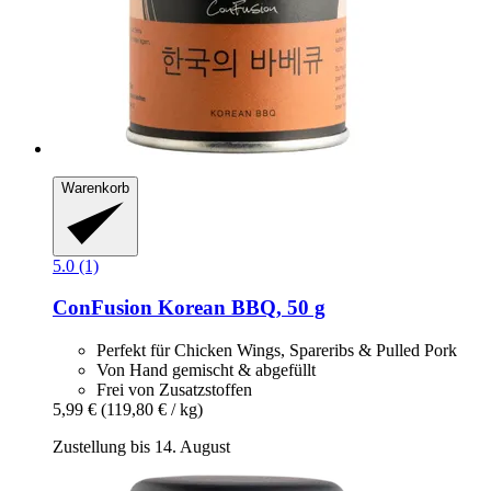
Warenkorb
5.0 (1)
ConFusion
Korean BBQ, 50 g
Perfekt für Chicken Wings, Spareribs & Pulled Pork
Von Hand gemischt & abgefüllt
Frei von Zusatzstoffen
5,99 €
(119,80 € / kg)
Zustellung bis 14. August