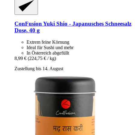
ConFusion
Yuki Shio -​ Japanusches Schneesalz
Dose, 40 g
Extrem feine Körnung
Ideal für Sushi und mehr
In Österreich abgefüllt
8,99 €
(224,75 € / kg)
Zustellung bis 14. August