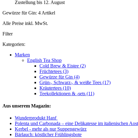
Zustellung bis 12. August
Gewürze für Gin: 4 Artikel
Alle Preise inkl. MwSt.
Filter
Kategorien:
Marken
English Tea Shop
Cold Brew & Eistee (2)
Früchtetees (3)
Gewürze für Gin (4)
Grün-, Schwarz-, & weiße Tees (17)
Kräutertees (10)
Teekollektionen & -sets (11)
Aus unserem Magazin:
Wunderprodukt Hanf
Polenta und Carbonada – eine Delikatesse im italienischen Aost
Kerbel - mehr als nur Suppengewürz
Bärlauch: köstlicher Frühlingsbote