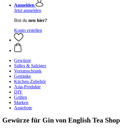
Anmelden
Jetzt anmelden
Bist du
neu hier?
Konto erstellen
Gewürze
Süßes & Salziges
Vorratsschrank
Getränke
Küchen-Zubehör
Asia-Produkte
DIY
Grillen
Marken
Angebote
Gewürze für Gin von English Tea Shop