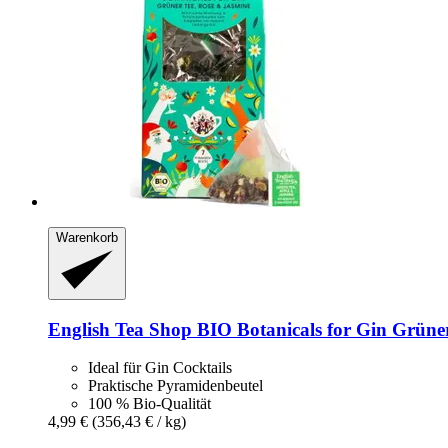
Warenkorb
English Tea Shop
BIO Botanicals for Gin Grüner 
Ideal für Gin Cocktails
Praktische Pyramidenbeutel
100 % Bio-Qualität
4,99 €
(356,43 € / kg)