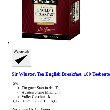
Warenkorb
Sir Winston Tea
English Breakfast, 100 Teebeutel
-5%
Ein guter Start in den Tag
Ausgewogene Mischung
Voller Geschmack
9,96 €
10,49 €
(56,91 € / kg)
Zustellung bis 12. August