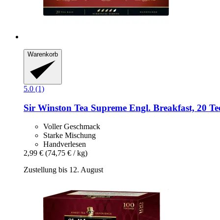
Warenkorb
5.0 (1)
Sir Winston Tea
Supreme Engl. Breakfast, 20 Tee
Voller Geschmack
Starke Mischung
Handverlesen
2,99 €
(74,75 € / kg)
Zustellung bis 12. August