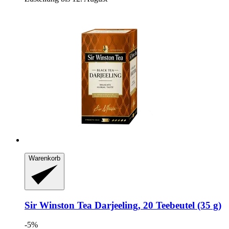
Warenkorb
Sir Winston Tea
Darjeeling, 20 Teebeutel (35 g)
-5%