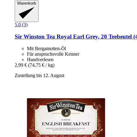
Warenkorb
5.0 (3)
Sir Winston Tea
Royal Earl Grey, 20 Teebeutel (
Mit Bergamotten-Öl
Für anspruchsvolle Kenner
Handverlesen
2,99 €
(74,75 € / kg)
Zustellung bis 12. August