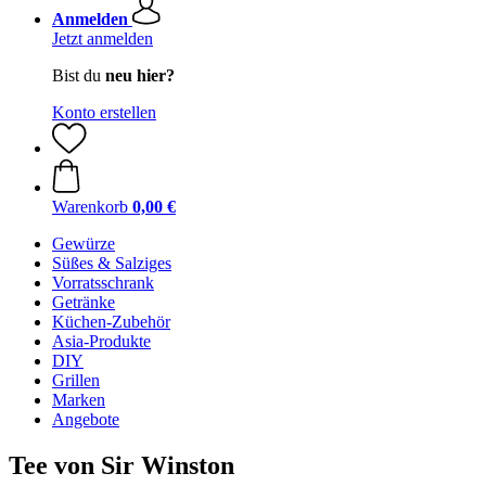
Anmelden
Jetzt anmelden
Bist du
neu hier?
Konto erstellen
Warenkorb
0,00 €
Gewürze
Süßes & Salziges
Vorratsschrank
Getränke
Küchen-Zubehör
Asia-Produkte
DIY
Grillen
Marken
Angebote
Tee von Sir Winston