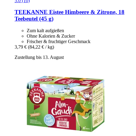
5.0 (10)
TEEKANNE
Eistee Himbeere & Zitrone, 18
Teebeutel (45 g)
Zum kalt aufgießen
Ohne Kalorien & Zucker
Frischer & fruchtiger Geschmack
3,79 €
(84,22 € / kg)
Zustellung bis 13. August