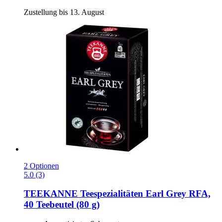
Zustellung bis 13. August
2 Optionen
5.0 (3)
TEEKANNE
Teespezialitäten Earl Grey RFA,
40 Teebeutel (80 g)