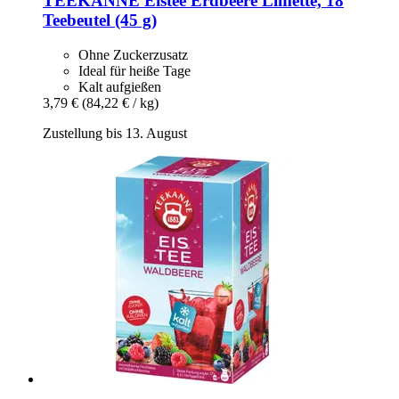
TEEKANNE
Eistee Erdbeere Limette, 18
Teebeutel (45 g)
Ohne Zuckerzusatz
Ideal für heiße Tage
Kalt aufgießen
3,79 €
(84,22 € / kg)
Zustellung bis 13. August