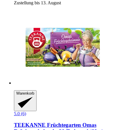
Zustellung bis 13. August
Warenkorb
5.0 (6)
TEEKANNE
Früchtegarten Omas