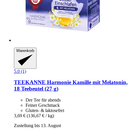
Warenkorb
5.0 (1)
TEEKANNE
Harmonie Kamille mit Melatonin,
18 Teebeutel (27 g)
Der Tee für abends
Feiner Geschmack
Gluten- & laktosefrei
3,69 €
(136,67 € / kg)
Zustellung bis 13. August