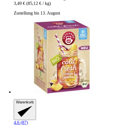
3,49 €
(85,12 € / kg)
Zustellung bis 13. August
Warenkorb
4.6 (87)