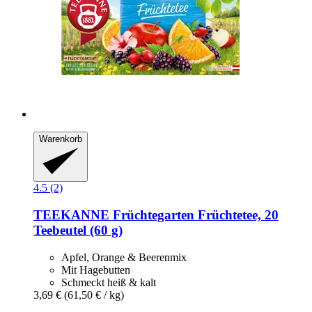
Warenkorb
4.5 (2)
TEEKANNE
Früchtegarten Früchtetee, 20
Teebeutel (60 g)
Apfel, Orange & Beerenmix
Mit Hagebutten
Schmeckt heiß & kalt
3,69 €
(61,50 € / kg)