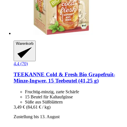
Warenkorb
4.4 (70)
TEEKANNE
Cold & Fresh Bio Grapefruit-​
Minze-​Ingwer, 15 Teebeutel (41,25 g)
Fruchtig-minzig, zarte Schärfe
15 Beutel für Kaltaufgüsse
Süße aus Süßblättern
3,49 €
(84,61 € / kg)
Zustellung bis 13. August