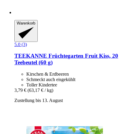
Warenkorb
5.0 (3)
TEEKANNE
Früchtegarten Fruit Kiss, 20
Teebeutel (60 g)
Kirschen & Erdbeeren
Schmeckt auch eisgekühlt
Toller Kindertee
3,79 €
(63,17 € / kg)
Zustellung bis 13. August