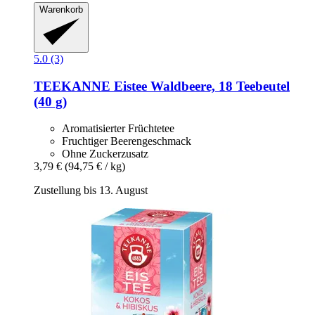
Warenkorb
5.0 (3)
TEEKANNE
Eistee Waldbeere, 18 Teebeutel
(40 g)
Aromatisierter Früchtetee
Fruchtiger Beerengeschmack
Ohne Zuckerzusatz
3,79 €
(94,75 € / kg)
Zustellung bis 13. August