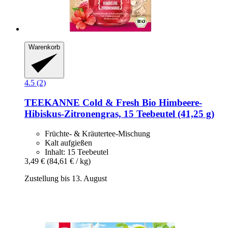
Warenkorb
4.5 (2)
TEEKANNE
Cold & Fresh Bio Himbeere-​
Hibiskus-​Zitronengras, 15 Teebeutel (41,25 g)
Früchte- & Kräutertee-Mischung
Kalt aufgießen
Inhalt: 15 Teebeutel
3,49 €
(84,61 € / kg)
Zustellung bis 13. August