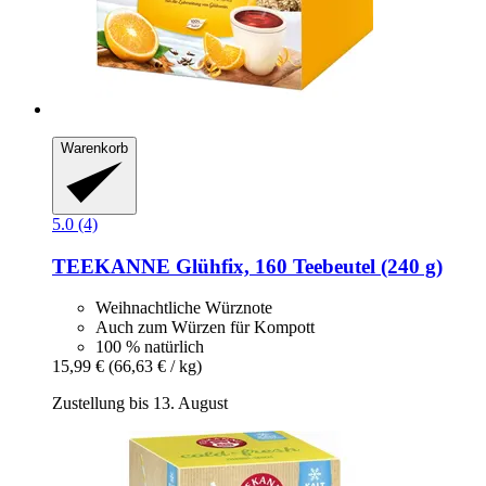
Warenkorb
5.0 (4)
TEEKANNE
Glühfix, 160 Teebeutel (240 g)
Weihnachtliche Würznote
Auch zum Würzen für Kompott
100 % natürlich
15,99 €
(66,63 € / kg)
Zustellung bis 13. August