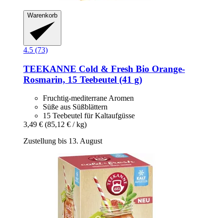
Warenkorb
4.5 (73)
TEEKANNE
Cold & Fresh Bio Orange-​
Rosmarin, 15 Teebeutel (41 g)
Fruchtig-mediterrane Aromen
Süße aus Süßblättern
15 Teebeutel für Kaltaufgüsse
3,49 €
(85,12 € / kg)
Zustellung bis 13. August