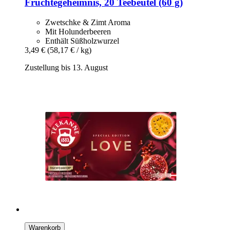
Früchtegeheimnis, 20 Teebeutel (60 g)
Zwetschke & Zimt Aroma
Mit Holunderbeeren
Enthält Süßholzwurzel
3,49 €
(58,17 € / kg)
Zustellung bis 13. August
Warenkorb