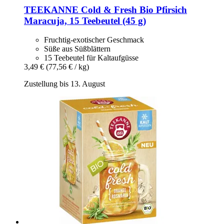
TEEKANNE
Cold & Fresh Bio Pfirsich
Maracuja, 15 Teebeutel (45 g)
Fruchtig-exotischer Geschmack
Süße aus Süßblättern
15 Teebeutel für Kaltaufgüsse
3,49 €
(77,56 € / kg)
Zustellung bis 13. August