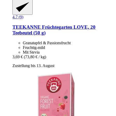
4.7 (9)
TEEKANNE
Früchtegarten LOVE, 20
Teebeutel (50 g)
Granatapfel & Passionsfrucht
Fruchtig-mild
Mit Stevia
3,69 €
(73,80 € / kg)
Zustellung bis 13. August