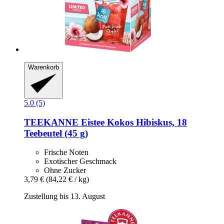
Warenkorb
5.0 (5)
TEEKANNE
Eistee Kokos Hibiskus, 18
Teebeutel (45 g)
Frische Noten
Exotischer Geschmack
Ohne Zucker
3,79 €
(84,22 € / kg)
Zustellung bis 13. August