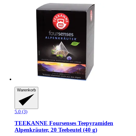
Warenkorb
5.0 (3)
TEEKANNE
Foursenses Teepyramiden
Alpenkräuter, 20 Teebeutel (40 g)