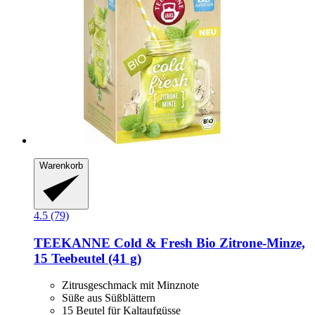
Warenkorb
4.5 (79)
TEEKANNE
Cold & Fresh Bio Zitrone-​Minze,
15 Teebeutel (41 g)
Zitrusgeschmack mit Minznote
Süße aus Süßblättern
15 Beutel für Kaltaufgüsse