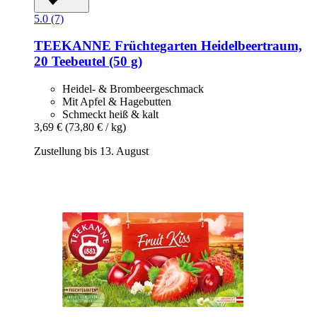
5.0 (7)
TEEKANNE
Früchtegarten Heidelbeertraum,
20 Teebeutel (50 g)
Heidel- & Brombeergeschmack
Mit Apfel & Hagebutten
Schmeckt heiß & kalt
3,69 €
(73,80 € / kg)
Zustellung bis 13. August