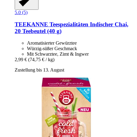
5.0 (5)
TEEKANNE
Teespezialitäten Indischer Chai,
20 Teebeutel (40 g)
Aromatisierter Gewürztee
Würzig-süßer Geschmack
Mit Schwarztee, Zimt & Ingwer
2,99 €
(74,75 € / kg)
Zustellung bis 13. August