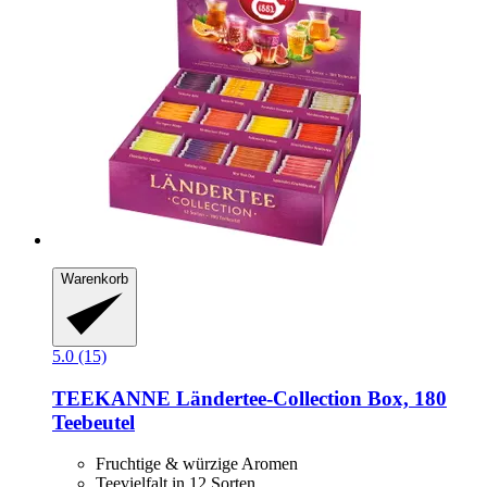
Warenkorb
5.0 (15)
TEEKANNE
Ländertee-​Collection Box, 180
Teebeutel
Fruchtige & würzige Aromen
Teevielfalt in 12 Sorten