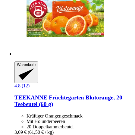
Warenkorb
4.8 (12)
TEEKANNE
Früchtegarten Blutorange, 20
Teebeutel (60 g)
Kräftiger Orangengeschmack
Mit Holunderbeeren
20 Doppelkammerbeutel
3,69 €
(61,50 € / kg)