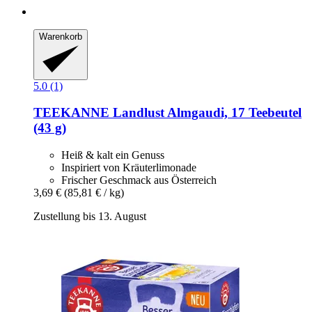
Warenkorb
5.0 (1)
TEEKANNE
Landlust Almgaudi, 17 Teebeutel
(43 g)
Heiß & kalt ein Genuss
Inspiriert von Kräuterlimonade
Frischer Geschmack aus Österreich
3,69 €
(85,81 € / kg)
Zustellung bis 13. August