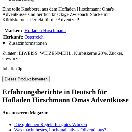
Eine tolle Knabberei aus dem Hofladen Hirschmann: Oma's
Adventküsse sind herrlich knackige Zwieback-Stücke mit
Kürbiskernen. Perfekt für die Adventzeit!
Marken:
Hofladen Hirschmann
Herkunft:
Österreich
Zusatzinformationen
Zutaten: EIWEISS, WEIZENMEHL, Kürbiskerne 20%, Zucker,
Gewürze.
Inhalt: 70g
Dieses Produkt bewerten
Erfahrungsberichte in Deutsch für
Hofladen Hirschmann Omas Adventküsse
Aus unserem Magazin:
Die goldenen Regeln für gutes Würzen
Was macht bestes, hochqualitatives Olivenöl aus?