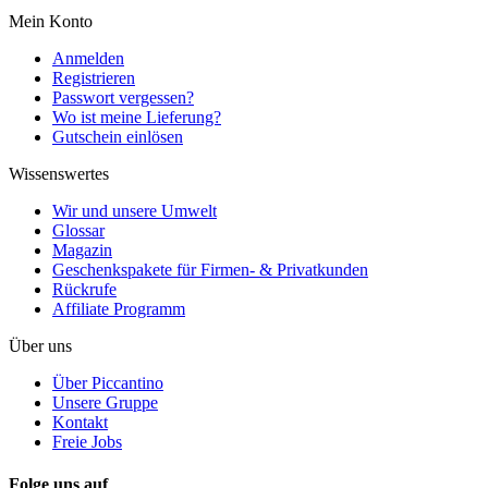
Mein Konto
Anmelden
Registrieren
Passwort vergessen?
Wo ist meine Lieferung?
Gutschein einlösen
Wissenswertes
Wir und unsere Umwelt
Glossar
Magazin
Geschenkspakete für Firmen- & Privatkunden
Rückrufe
Affiliate Programm
Über uns
Über Piccantino
Unsere Gruppe
Kontakt
Freie Jobs
Folge uns auf