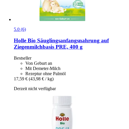
5.0 (6)
Holle
Bio Säuglingsanfangsnahrung auf
Ziegenmilchbasis PRE, 400 g
Bestseller
Von Geburt an
Mit Demeter-Milch
Rezeptur ohne Palmöl
17,59 €
(43,98 € / kg)
Derzeit nicht verfügbar