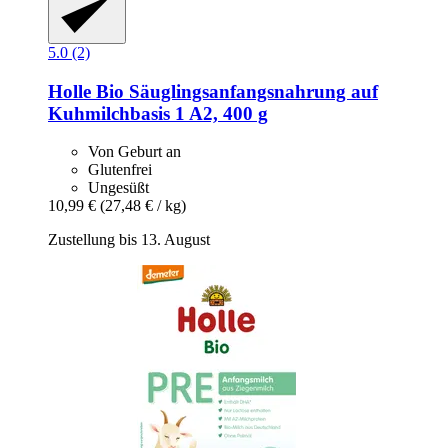
5.0 (2)
Holle
Bio Säuglingsanfangsnahrung auf
Kuhmilchbasis 1 A2, 400 g
Von Geburt an
Glutenfrei
Ungesüßt
10,99 €
(27,48 € / kg)
Zustellung bis 13. August