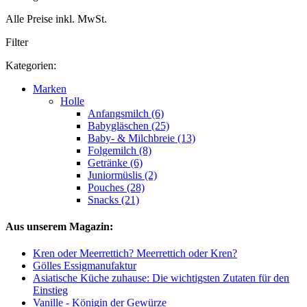
Alle Preise inkl. MwSt.
Filter
Kategorien:
Marken
Holle
Anfangsmilch (6)
Babygläschen (25)
Baby- & Milchbreie (13)
Folgemilch (8)
Getränke (6)
Juniormüslis (2)
Pouches (28)
Snacks (21)
Aus unserem Magazin:
Kren oder Meerrettich? Meerrettich oder Kren?
Gölles Essigmanufaktur
Asiatische Küche zuhause: Die wichtigsten Zutaten für den
Einstieg
Vanille - Königin der Gewürze