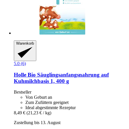
Warenkorb
5.0 (6)
Holle
Bio Säuglingsanfangsnahrung auf
Kuhmilchbasis 1, 400 g
Bestseller
Von Geburt an
Zum Zufüttern geeignet
Ideal abgestimmte Rezeptur
8,49 €
(21,23 € / kg)
Zustellung bis 13. August