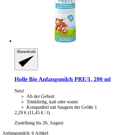
Warenkorb
Holle
Bio Anfangsmilch PRE/1, 200 ml
Neu!
Ab der Geburt
Trinkfertig, kalt oder warm
Kompatibel mit Saugern der Größe 1
2,29 €
(11,45 € / l)
Zustellung bis 26. August
Anfangsmilch: 6 Artikel