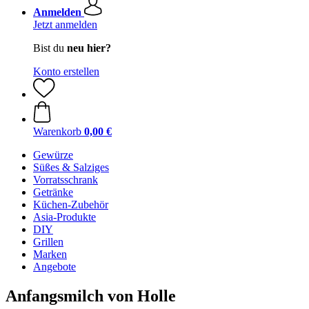
Anmelden
Jetzt anmelden
Bist du
neu hier?
Konto erstellen
Warenkorb
0,00 €
Gewürze
Süßes & Salziges
Vorratsschrank
Getränke
Küchen-Zubehör
Asia-Produkte
DIY
Grillen
Marken
Angebote
Anfangsmilch von Holle