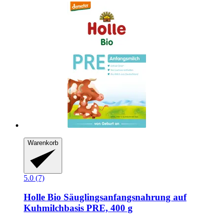
Warenkorb
5.0 (7)
Holle
Bio Säuglingsanfangsnahrung auf
Kuhmilchbasis PRE, 400 g