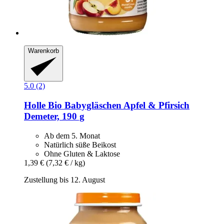
Warenkorb
5.0 (2)
Holle
Bio Babygläschen Apfel & Pfirsich
Demeter, 190 g
Ab dem 5. Monat
Natürlich süße Beikost
Ohne Gluten & Laktose
1,39 €
(7,32 € / kg)
Zustellung bis 12. August