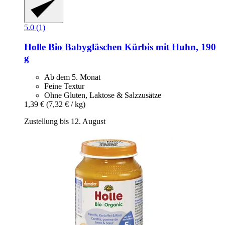
5.0 (1)
Holle
Bio Babygläschen Kürbis mit Huhn, 190
g
Ab dem 5. Monat
Feine Textur
Ohne Gluten, Laktose & Salzzusätze
1,39 €
(7,32 € / kg)
Zustellung bis 12. August