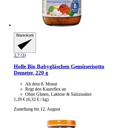
Warenkorb
3.7 (3)
Holle
Bio Babygläschen Gemüserisotto
Demeter, 220 g
Ab dem 8. Monat
Regt den Kaureflex an
Ohne Gluten, Laktose & Salzzusätze
1,39 €
(6,32 € / kg)
Zustellung bis 12. August