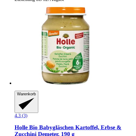
Warenkorb
4.3 (3)
Holle
Bio Babygläschen Kartoffel, Erbse &
Zucchini Demeter, 190 g