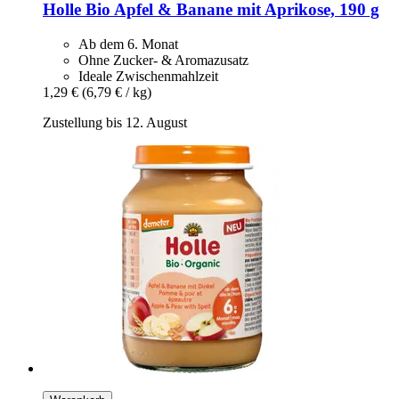
Holle
Bio Apfel & Banane mit Aprikose, 190 g
Ab dem 6. Monat
Ohne Zucker- & Aromazusatz
Ideale Zwischenmahlzeit
1,29 €
(6,79 € / kg)
Zustellung bis 12. August