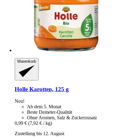
Warenkorb
Holle
Karotten, 125 g
Neu!
Ab dem 5. Monat
Beste Demeter-Qualität
Ohne Aromen, Salz & Zuckerzusatz
0,99 €
(7,92 € / kg)
Zustellung bis 12. August