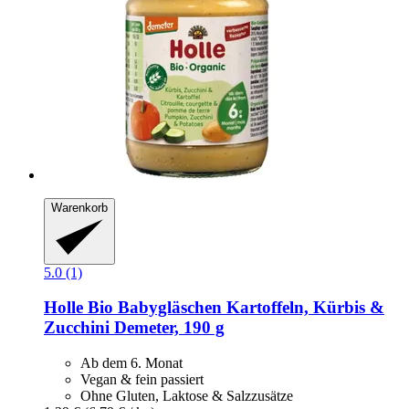
Warenkorb
5.0 (1)
Holle
Bio Babygläschen Kartoffeln, Kürbis &
Zucchini Demeter, 190 g
Ab dem 6. Monat
Vegan & fein passiert
Ohne Gluten, Laktose & Salzzusätze