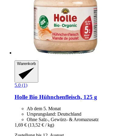
Warenkorb
5.0 (1)
Holle
Bio Hühnchenfleisch, 125 g
Ab dem 5. Monat
Ursprungsland: Deutschland
Ohne Salz-, Gewürz- & Aromazusatz
1,69 €
(13,52 € / kg)
Zustellung bis 12. August