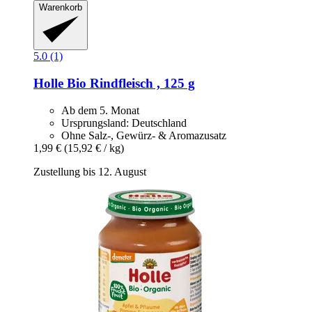
Warenkorb
5.0 (1)
Holle
Bio Rindfleisch , 125 g
Ab dem 5. Monat
Ursprungsland: Deutschland
Ohne Salz-, Gewürz- & Aromazusatz
1,99 €
(15,92 € / kg)
Zustellung bis 12. August