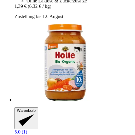
Ohne Laktose & Zuckerzusätze
1,39 €
(6,32 € / kg)
Zustellung bis 12. August
Warenkorb
5.0 (1)