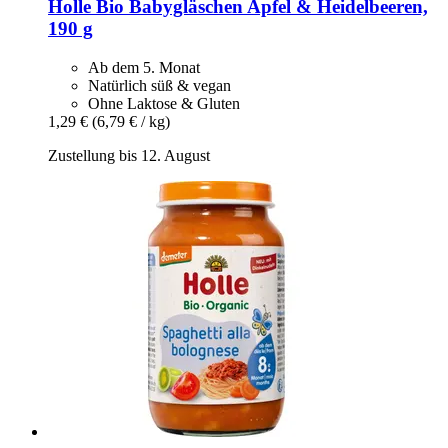
Holle
Bio Babygläschen Apfel & Heidelbeeren,
190 g
Ab dem 5. Monat
Natürlich süß & vegan
Ohne Laktose & Gluten
1,29 €
(6,79 € / kg)
Zustellung bis 12. August