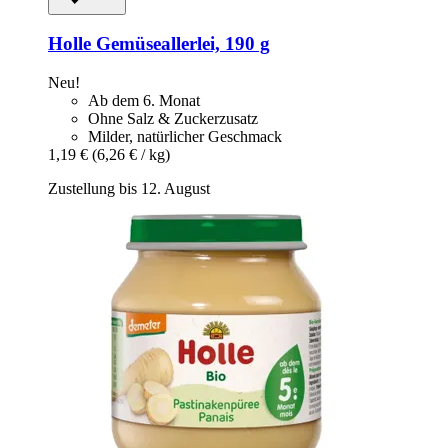
Holle
Gemüseallerlei, 190 g
Neu!
Ab dem 6. Monat
Ohne Salz & Zuckerzusatz
Milder, natürlicher Geschmack
1,19 €
(6,26 € / kg)
Zustellung bis 12. August