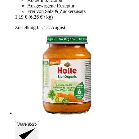
Ab dem 5. Monat
Ausgewogene Rezeptur
Frei von Salz & Zuckerzusatz
1,19 €
(6,26 € / kg)
Zustellung bis 12. August
Warenkorb