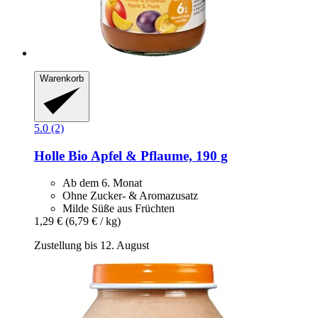
Warenkorb
5.0 (2)
Holle
Bio Apfel & Pflaume, 190 g
Ab dem 6. Monat
Ohne Zucker- & Aromazusatz
Milde Süße aus Früchten
1,29 €
(6,79 € / kg)
Zustellung bis 12. August