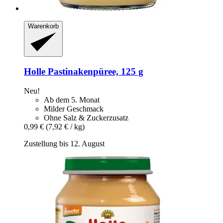
Warenkorb
Holle
Pastinakenpüree, 125 g
Neu!
Ab dem 5. Monat
Milder Geschmack
Ohne Salz & Zuckerzusatz
0,99 €
(7,92 € / kg)
Zustellung bis 12. August