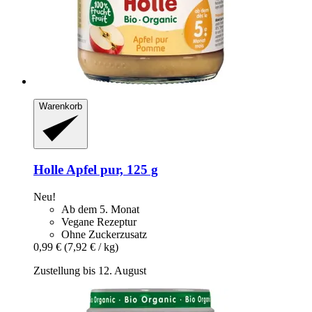
Warenkorb
Holle
Apfel pur, 125 g
Neu!
Ab dem 5. Monat
Vegane Rezeptur
Ohne Zuckerzusatz
0,99 €
(7,92 € / kg)
Zustellung bis 12. August