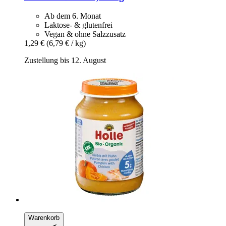
Ab dem 6. Monat
Laktose- & glutenfrei
Vegan & ohne Salzzusatz
1,29 €
(6,79 € / kg)
Zustellung bis 12. August
Warenkorb