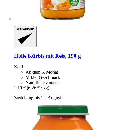
Warenkorb
Holle
Kürbis mit Reis, 190 g
Neu!
Ab dem 5. Monat
Milder Geschmack
Natürliche Zutaten
1,19 €
(6,26 € / kg)
Zustellung bis 12. August