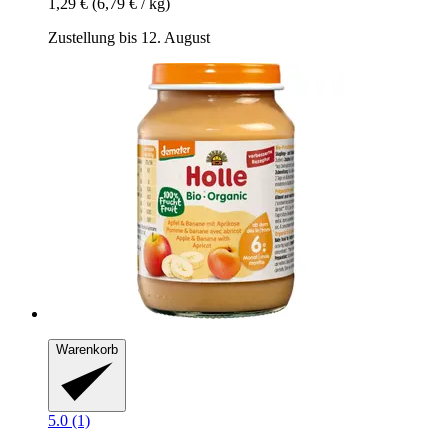
1,29 €
(6,79 € / kg)
Zustellung bis 12. August
Warenkorb
5.0 (1)