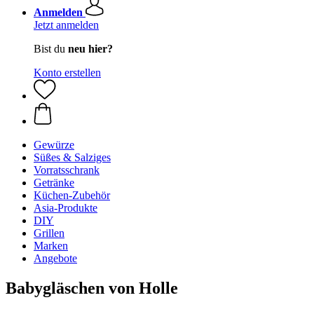
Anmelden
Jetzt anmelden
Bist du
neu hier?
Konto erstellen
Gewürze
Süßes & Salziges
Vorratsschrank
Getränke
Küchen-Zubehör
Asia-Produkte
DIY
Grillen
Marken
Angebote
Babygläschen von Holle