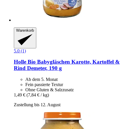
Warenkorb
5.0 (1)
Holle
Bio Babygläschen Karotte, Kartoffel &
Rind Demeter, 190 g
Ab dem 5. Monat
Fein passierte Textur
Ohne Gluten & Salzzusatz
1,49 €
(7,84 € / kg)
Zustellung bis 12. August