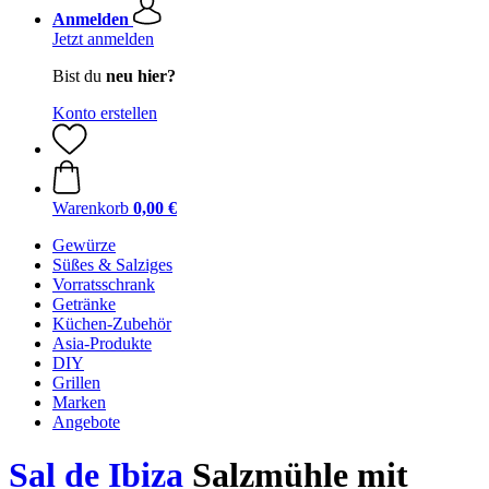
Anmelden
Jetzt anmelden
Bist du
neu hier?
Konto erstellen
Warenkorb
0,00 €
Gewürze
Süßes & Salziges
Vorratsschrank
Getränke
Küchen-Zubehör
Asia-Produkte
DIY
Grillen
Marken
Angebote
Sal de Ibiza
Salzmühle mit