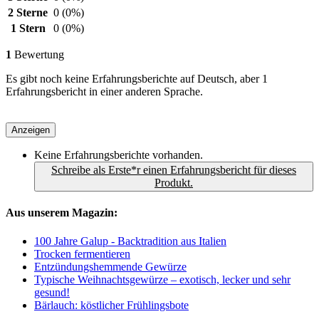
2 Sterne
0
(0%)
1 Stern
0
(0%)
1
Bewertung
Es gibt noch keine Erfahrungsberichte auf Deutsch, aber 1
Erfahrungsbericht in einer anderen Sprache.
Anzeigen
Keine Erfahrungsberichte vorhanden.
Schreibe als Erste*r einen Erfahrungsbericht für dieses
Produkt.
Aus unserem Magazin:
100 Jahre Galup - Backtradition aus Italien
Trocken fermentieren
Entzündungshemmende Gewürze
Typische Weihnachtsgewürze – exotisch, lecker und sehr
gesund!
Bärlauch: köstlicher Frühlingsbote