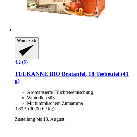
Warenkorb
4.2 (5)
TEEKANNE
BIO Bratapfel, 18 Teebeutel (41
g)
Aromatisierte Früchteteemischung
Winterlich süß
Mit himmlischem Zimtaroma
3,69 €
(90,00 € / kg)
Zustellung bis 13. August