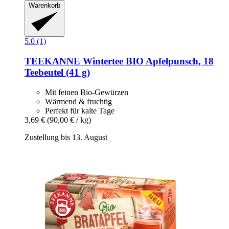
Warenkorb
5.0 (1)
TEEKANNE
Wintertee BIO Apfelpunsch, 18
Teebeutel (41 g)
Mit feinen Bio-Gewürzen
Wärmend & fruchtig
Perfekt für kalte Tage
3,69 €
(90,00 € / kg)
Zustellung bis 13. August