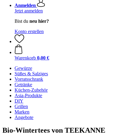
Anmelden
Jetzt anmelden
Bist du
neu hier?
Konto erstellen
Warenkorb
0,00 €
Gewürze
Süßes & Salziges
Vorratsschrank
Getränke
Küchen-Zubehör
Asia-Produkte
DIY
Grillen
Marken
Angebote
Bio-Wintertees von TEEKANNE