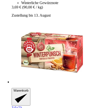
Winterliche Gewürznote
3,69 €
(90,00 € / kg)
Zustellung bis 13. August
Warenkorb
3.0 (2)