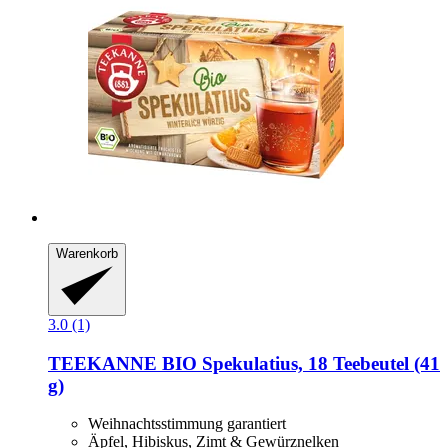
Warenkorb
3.0 (1)
TEEKANNE
BIO Spekulatius, 18 Teebeutel (41
g)
Weihnachtsstimmung garantiert
Äpfel, Hibiskus, Zimt & Gewürznelken