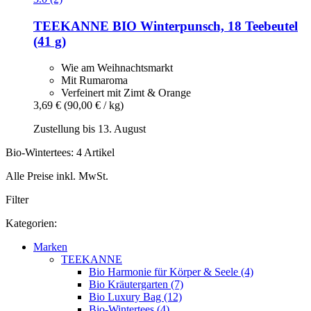
TEEKANNE
BIO Winterpunsch, 18 Teebeutel
(41 g)
Wie am Weihnachtsmarkt
Mit Rumaroma
Verfeinert mit Zimt & Orange
3,69 €
(90,00 € / kg)
Zustellung bis 13. August
Bio-Wintertees: 4 Artikel
Alle Preise inkl. MwSt.
Filter
Kategorien:
Marken
TEEKANNE
Bio Harmonie für Körper & Seele (4)
Bio Kräutergarten (7)
Bio Luxury Bag (12)
Bio-Wintertees (4)