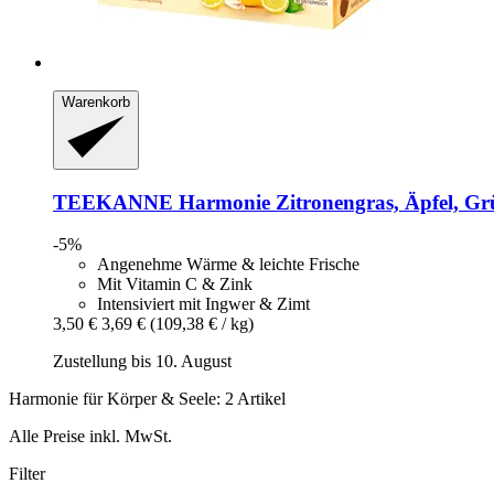
Warenkorb
TEEKANNE
Harmonie Zitronengras, Äpfel, Grün
-5%
Angenehme Wärme & leichte Frische
Mit Vitamin C & Zink
Intensiviert mit Ingwer & Zimt
3,50 €
3,69 €
(109,38 € / kg)
Zustellung bis 10. August
Harmonie für Körper & Seele: 2 Artikel
Alle Preise inkl. MwSt.
Filter