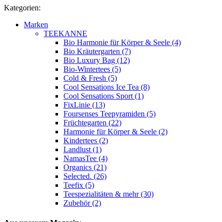
Kategorien:
Marken
TEEKANNE
Bio Harmonie für Körper & Seele (4)
Bio Kräutergarten (7)
Bio Luxury Bag (12)
Bio-Wintertees (5)
Cold & Fresh (5)
Cool Sensations Ice Tea (8)
Cool Sensations Sport (1)
FixLinie (13)
Foursenses Teepyramiden (5)
Früchtegarten (22)
Harmonie für Körper & Seele (2)
Kindertees (2)
Landlust (1)
NamasTee (4)
Organics (21)
Selected. (26)
Teefix (5)
Teespezialitäten & mehr (30)
Zubehör (2)