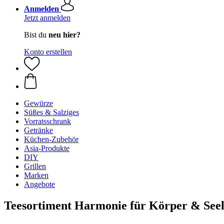
Anmelden
Jetzt anmelden
Bist du
neu hier?
Konto erstellen
Gewürze
Süßes & Salziges
Vorratsschrank
Getränke
Küchen-Zubehör
Asia-Produkte
DIY
Grillen
Marken
Angebote
Teesortiment Harmonie für Körper & See