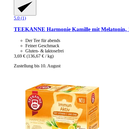
5.0 (1)
TEEKANNE
Harmonie Kamille mit Melatonin, 1
Der Tee für abends
Feiner Geschmack
Gluten- & laktosefrei
3,69 €
(136,67 € / kg)
Zustellung bis 10. August