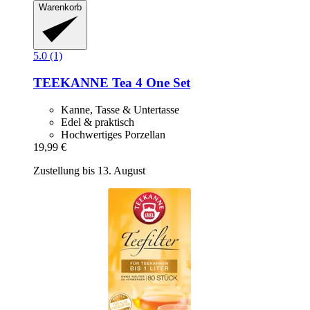
Warenkorb
5.0 (1)
TEEKANNE
Tea 4 One Set
Kanne, Tasse & Untertasse
Edel & praktisch
Hochwertiges Porzellan
19,99 €
Zustellung bis 13. August