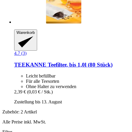
Warenkorb
4.7 (3)
TEEKANNE
Teefilter, bis 1,0l (80 Stück)
Leicht befüllbar
Für alle Teesorten
Ohne Halter zu verwenden
2,39 €
(0,03 € / Stk.)
Zustellung bis 13. August
Zubehör: 2 Artikel
Alle Preise inkl. MwSt.
Filter