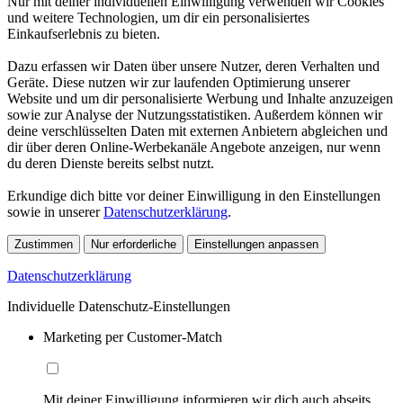
Nur mit deiner individuellen Einwilligung verwenden wir Cookies
und weitere Technologien, um dir ein personalisiertes
Einkaufserlebnis zu bieten.
Dazu erfassen wir Daten über unsere Nutzer, deren Verhalten und
Geräte. Diese nutzen wir zur laufenden Optimierung unserer
Website und um dir personalisierte Werbung und Inhalte anzuzeigen
sowie zur Analyse der Nutzungsstatistiken. Außerdem können wir
deine verschlüsselten Daten mit externen Anbietern abgleichen und
dir über deren Online-Werbekanäle Angebote anzeigen, nur wenn
du deren Dienste bereits selbst nutzt.
Erkundige dich bitte vor deiner Einwilligung in den Einstellungen
sowie in unserer
Datenschutzerklärung
.
Zustimmen
Nur erforderliche
Einstellungen anpassen
Datenschutzerklärung
Individuelle Datenschutz-Einstellungen
Marketing per Customer-Match
Mit deiner Einwilligung informieren wir dich auch abseits