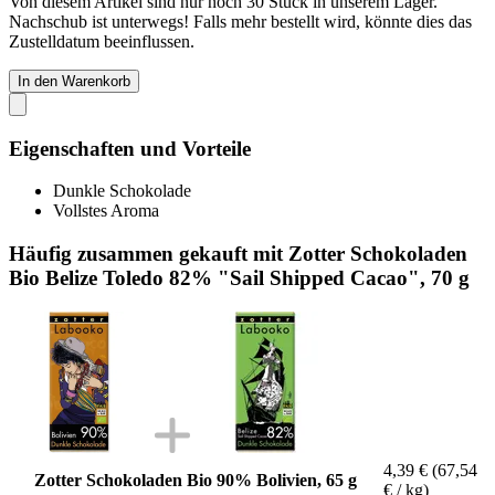
Von diesem Artikel sind nur noch 30 Stück in unserem Lager.
Nachschub ist unterwegs! Falls mehr bestellt wird, könnte dies das
Zustelldatum beeinflussen.
In den Warenkorb
Eigenschaften und Vorteile
Dunkle Schokolade
Vollstes Aroma
Häufig zusammen gekauft mit Zotter Schokoladen
Bio Belize Toledo 82% "Sail Shipped Cacao", 70 g
4,39 €
(67,54
Zotter Schokoladen Bio 90% Bolivien, 65 g
€ / kg)