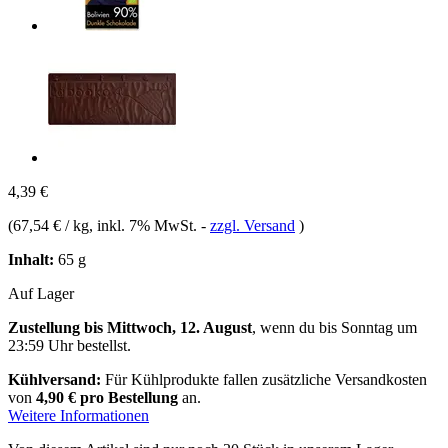
4,39 €
(
67,54 € / kg
, inkl. 7% MwSt.
-
zzgl. Versand
)
Inhalt:
65 g
Auf Lager
Zustellung bis Mittwoch, 12. August
, wenn du bis
Sonntag um
23:59 Uhr
bestellst.
Kühlversand:
Für Kühlprodukte fallen zusätzliche Versandkosten
von
4,90 € pro Bestellung
an.
Weitere Informationen