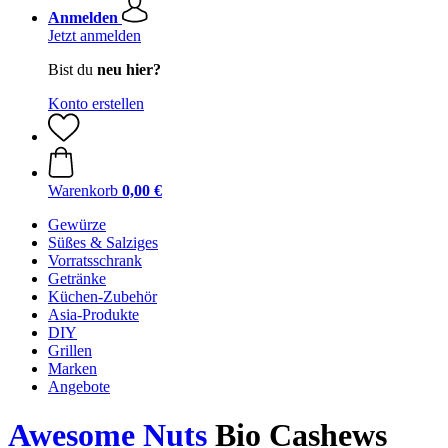
Anmelden
Jetzt anmelden
Bist du
neu hier?
Konto erstellen
Warenkorb
0,00 €
Gewürze
Süßes & Salziges
Vorratsschrank
Getränke
Küchen-Zubehör
Asia-Produkte
DIY
Grillen
Marken
Angebote
Awesome Nuts
Bio Cashews