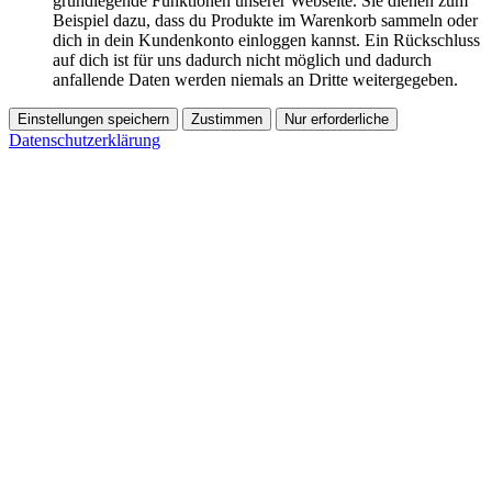
grundlegende Funktionen unserer Webseite. Sie dienen zum
Beispiel dazu, dass du Produkte im Warenkorb sammeln oder
dich in dein Kundenkonto einloggen kannst. Ein Rückschluss
auf dich ist für uns dadurch nicht möglich und dadurch
anfallende Daten werden niemals an Dritte weitergegeben.
Einstellungen speichern
Zustimmen
Nur erforderliche
Datenschutzerklärung