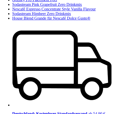
Sodastream Pink Grapefruit Zero Drinkmix
Nescafé Espresso Concentrate Style Vanilla Flavour
Sodastream Himbeer Zero Drinkmix
House Blend Grande für Nescafé Dolce Gusto®
Deutschland: Kostenloser Standardversand
ab 54,90 €