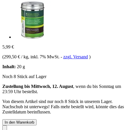
5,99 €
(
299,50 € / kg
, inkl. 7% MwSt.
-
zzgl. Versand
)
Inhalt:
20 g
Noch 8 Stück auf Lager
Zustellung bis Mittwoch, 12. August
, wenn du bis
Sonntag um
23:59 Uhr
bestellst.
Von diesem Artikel sind nur noch 8 Stück in unserem Lager.
Nachschub ist unterwegs! Falls mehr bestellt wird, könnte dies das
Zustelldatum beeinflussen.
In den Warenkorb