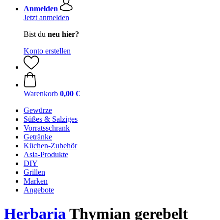
Anmelden
Jetzt anmelden
Bist du
neu hier?
Konto erstellen
Warenkorb
0,00 €
Gewürze
Süßes & Salziges
Vorratsschrank
Getränke
Küchen-Zubehör
Asia-Produkte
DIY
Grillen
Marken
Angebote
Herbaria
Thymian gerebelt