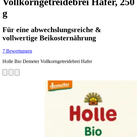
Vollkorngetreidebrei Hafer, 250
g
Für eine abwechslungsreiche &
vollwertige Beikosternährung
7 Bewertungen
Holle Bio Demeter Vollkorngetreidebrei Hafer