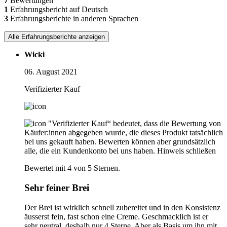
7
Bewertungen
1
Erfahrungsbericht auf Deutsch
3
Erfahrungsberichte in anderen Sprachen
Alle Erfahrungsberichte anzeigen
Wicki
06. August 2021
Verifizierter Kauf
"Verifizierter Kauf“ bedeutet, dass die Bewertung von
Käufer:innen abgegeben wurde, die dieses Produkt tatsächlich
bei uns gekauft haben. Bewerten können aber grundsätzlich
alle, die ein Kundenkonto bei uns haben.
Hinweis schließen
Bewertet mit 4 von 5 Sternen.
Sehr feiner Brei
Der Brei ist wirklich schnell zubereitet und in den Konsistenz
äusserst fein, fast schon eine Creme. Geschmacklich ist er
sehr neutral, deshalb nur 4 Sterne. Aber als Basis um ihn mit