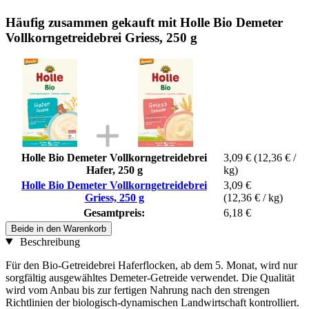
Häufig zusammen gekauft mit Holle Bio Demeter
Vollkorngetreidebrei Griess, 250 g
Holle Bio Demeter Vollkorngetreidebrei
3,09 €
(12,36 € /
Hafer, 250 g
kg)
Holle Bio Demeter Vollkorngetreidebrei
3,09 €
Griess, 250 g
(12,36 € / kg)
Gesamtpreis:
6,18 €
Beide in den Warenkorb
Beschreibung
Für den Bio-Getreidebrei Haferflocken, ab dem 5. Monat, wird nur
sorgfältig ausgewähltes Demeter-Getreide verwendet. Die Qualität
wird vom Anbau bis zur fertigen Nahrung nach den strengen
Richtlinien der biologisch-dynamischen Landwirtschaft kontrolliert.