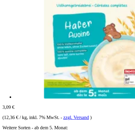
3,09 €
(
12,36 € / kg
, inkl. 7% MwSt.
-
zzgl. Versand
)
Weitere Sorten - ab dem 5. Monat: