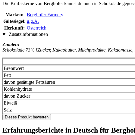
Die Kürbiskerne von Berghofer kannst du auch in Schokolade gegos
Marken:
Berghofer Farmery
Gütesiegel:
g.g.A.
Herkunft:
Österreich
Zusatzinformationen
Zutaten:
Schokolade 73% [Zucker, Kakaobutter, Milchprodukte, Kakaomasse, 
Brennwert
Fett
davon gesättigte Fettsäuren
Kohlenhydrate
davon Zucker
Eiweiß
Salz
Dieses Produkt bewerten
Erfahrungsberichte in Deutsch für Bergh