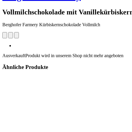
Vollmilchschokolade mit Vanillekürbisker
Berghofer Farmery Kürbiskernschokolade Vollmilch
Ausverkauft
Produkt wird in unserem Shop nicht mehr angeboten
Ähnliche Produkte