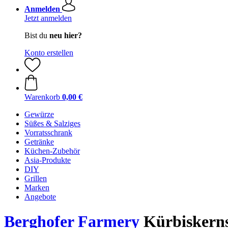
Anmelden
Jetzt anmelden
Bist du
neu hier?
Konto erstellen
Warenkorb
0,00 €
Gewürze
Süßes & Salziges
Vorratsschrank
Getränke
Küchen-Zubehör
Asia-Produkte
DIY
Grillen
Marken
Angebote
Berghofer Farmery
Kürbiskerns