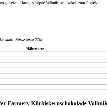
sen genießen. Handgeschöpfte Vollmilchschokolade zum Genießen.
Lecithin], Kürbiskerne 27%
Nährwerte
ofer Farmery Kürbiskernschokolade Vollmil