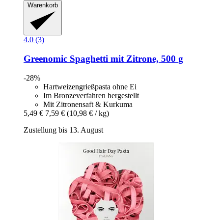
Warenkorb
4.0 (3)
Greenomic
Spaghetti mit Zitrone, 500 g
-28%
Hartweizengrießpasta ohne Ei
Im Bronzeverfahren hergestellt
Mit Zitronensaft & Kurkuma
5,49 €
7,59 €
(10,98 € / kg)
Zustellung bis 13. August