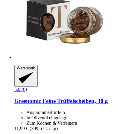
Warenkorb
5.0 (6)
Greenomic
Feine Trüffelscheiben, 30 g
Aus Sommertrüffeln
In Olivenöl eingelegt
Zum Kochen & Verfeinern
11,99 €
(399,67 € / kg)