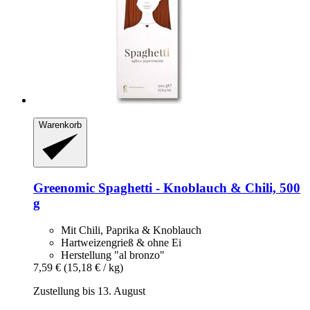
Warenkorb
Greenomic
Spaghetti -​ Knoblauch & Chili, 500
g
Mit Chili, Paprika & Knoblauch
Hartweizengrieß & ohne Ei
Herstellung "al bronzo"
7,59 €
(15,18 € / kg)
Zustellung bis 13. August