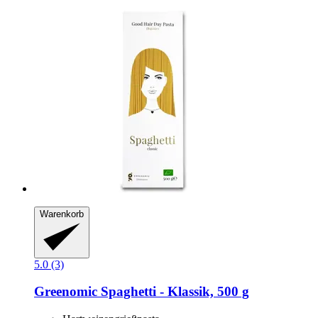
Warenkorb
5.0 (3)
Greenomic
Spaghetti -​ Klassik, 500 g