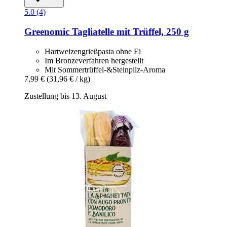
5.0 (4)
Greenomic
Tagliatelle mit Trüffel, 250 g
Hartweizengrießpasta ohne Ei
Im Bronzeverfahren hergestellt
Mit Sommertrüffel-&Steinpilz-Aroma
7,99 €
(31,96 € / kg)
Zustellung bis 13. August