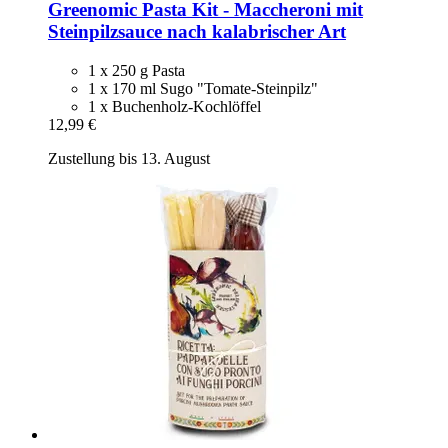
Greenomic
Pasta Kit -​ Maccheroni mit
Steinpilzsauce nach kalabrischer Art
1 x 250 g Pasta
1 x 170 ml Sugo "Tomate-Steinpilz"
1 x Buchenholz-Kochlöffel
12,99 €
Zustellung bis 13. August