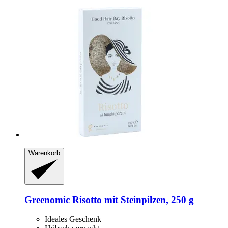
Warenkorb
Greenomic
Risotto mit Steinpilzen, 250 g
Ideales Geschenk