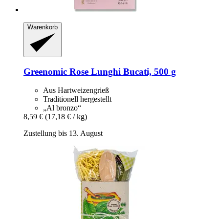
Warenkorb
Greenomic
Rose Lunghi Bucati, 500 g
Aus Hartweizengrieß
Traditionell hergestellt
„Al bronzo“
8,59 €
(17,18 € / kg)
Zustellung bis 13. August