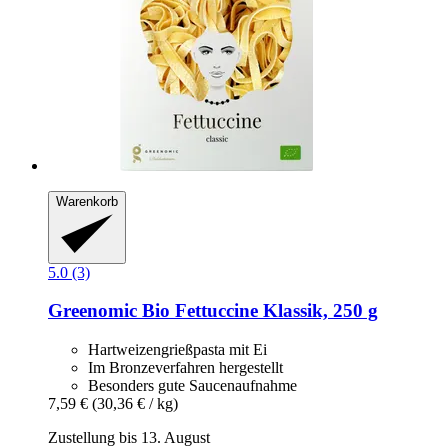
Warenkorb
5.0 (3)
Greenomic
Bio Fettuccine Klassik, 250 g
Hartweizengrießpasta mit Ei
Im Bronzeverfahren hergestellt
Besonders gute Saucenaufnahme
7,59 €
(30,36 € / kg)
Zustellung bis 13. August