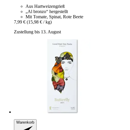
Aus Hartweizengrieß
„Al bronzo“ hergestellt
Mit Tomate, Spinat, Rote Beete
7,99 €
(15,98 € / kg)
Zustellung bis 13. August
Warenkorb