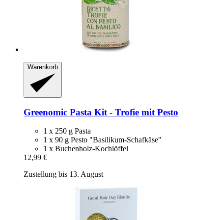
Warenkorb
Greenomic
Pasta Kit -​ Trofie mit Pesto
1 x 250 g Pasta
1 x 90 g Pesto "Basilikum-Schafkäse"
1 x Buchenholz-Kochlöffel
12,99 €
Zustellung bis 13. August