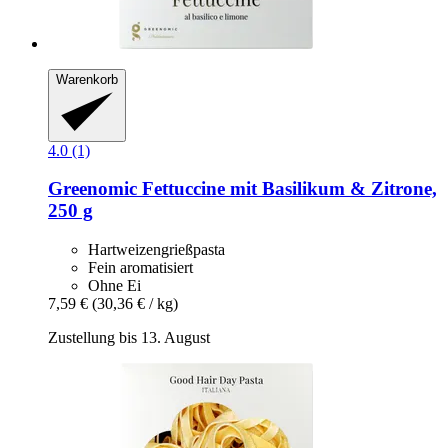
Warenkorb
4.0 (1)
Greenomic
Fettuccine mit Basilikum & Zitrone,
250 g
Hartweizengrießpasta
Fein aromatisiert
Ohne Ei
7,59 €
(30,36 € / kg)
Zustellung bis 13. August