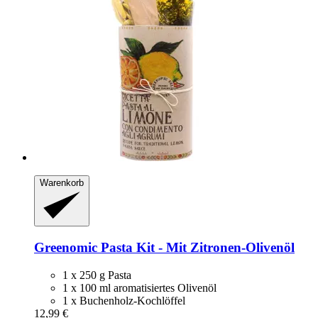
Warenkorb
Greenomic
Pasta Kit -​ Mit Zitronen-​Olivenöl
1 x 250 g Pasta
1 x 100 ml aromatisiertes Olivenöl
1 x Buchenholz-Kochlöffel
12,99 €