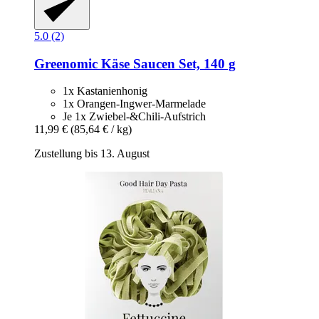
5.0 (2)
Greenomic
Käse Saucen Set, 140 g
1x Kastanienhonig
1x Orangen-Ingwer-Marmelade
Je 1x Zwiebel-&Chili-Aufstrich
11,99 €
(85,64 € / kg)
Zustellung bis 13. August