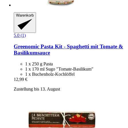
Warenkorb
5.0 (1)
Greenomic
Pasta Kit -​ Spaghetti mit Tomate &
Basilikumsauce
1 x 250 g Pasta
1 x 170 ml Sugo "Tomate-Basilikum"
1 x Buchenholz-Kochlöffel
12,99 €
Zustellung bis 13. August