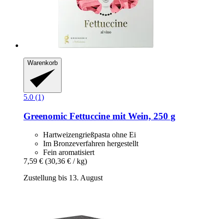
Warenkorb
5.0 (1)
Greenomic
Fettuccine mit Wein, 250 g
Hartweizengrießpasta ohne Ei
Im Bronzeverfahren hergestellt
Fein aromatisiert
7,59 €
(30,36 € / kg)
Zustellung bis 13. August