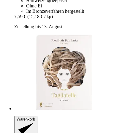
Hartweizengrießpasta
Ohne Ei
Im Bronzeverfahren hergestellt
7,59 €
(15,18 € / kg)
Zustellung bis 13. August
Warenkorb