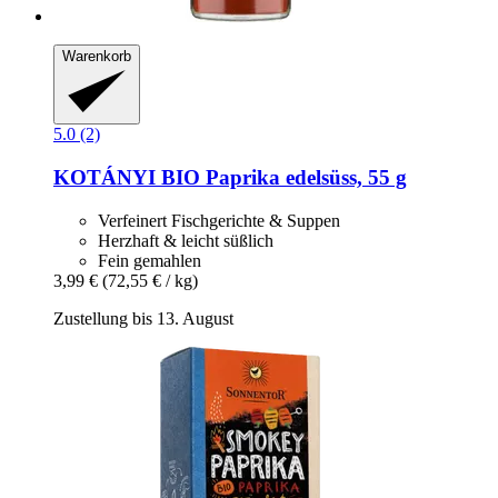
Warenkorb
5.0 (2)
KOTÁNYI
BIO Paprika edelsüss, 55 g
Verfeinert Fischgerichte & Suppen
Herzhaft & leicht süßlich
Fein gemahlen
3,99 €
(72,55 € / kg)
Zustellung bis 13. August