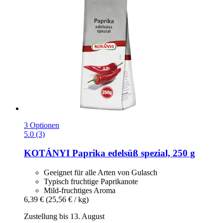
3 Optionen
5.0 (3)
KOTÁNYI
Paprika edelsüß spezial, 250 g
Geeignet für alle Arten von Gulasch
Typisch fruchtige Paprikanote
Mild-fruchtiges Aroma
6,39 €
(25,56 € / kg)
Zustellung bis 13. August