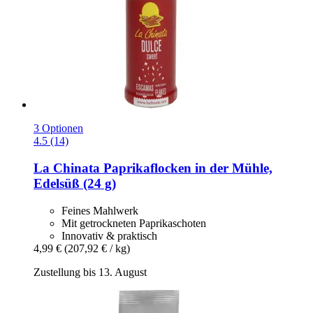
3 Optionen
4.5 (14)
La Chinata
Paprikaflocken in der Mühle,
Edelsüß (24 g)
Feines Mahlwerk
Mit getrockneten Paprikaschoten
Innovativ & praktisch
4,99 €
(207,92 € / kg)
Zustellung bis 13. August