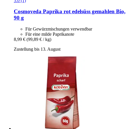
5.0 (1)
Cosmoveda
Paprika rot edelsüss gemahlen Bio,
90 g
Für Gewürzmischungen verwendbar
Für eine milde Paprikanote
8,99 €
(99,89 € / kg)
Zustellung bis 13. August