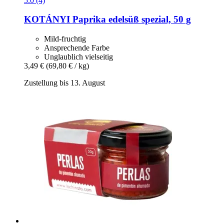
5.0 (4)
KOTÁNYI
Paprika edelsüß spezial, 50 g
Mild-fruchtig
Ansprechende Farbe
Unglaublich vielseitig
3,49 €
(69,80 € / kg)
Zustellung bis 13. August