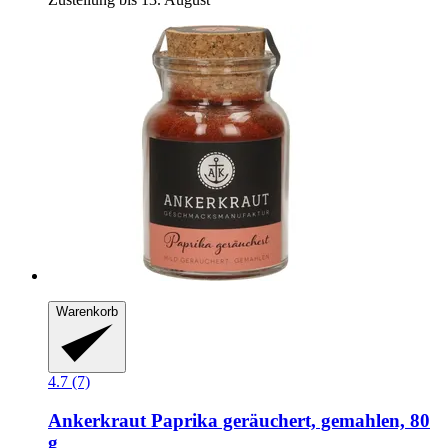
Warenkorb
4.7 (7)
Ankerkraut
Paprika geräuchert, gemahlen, 80
g