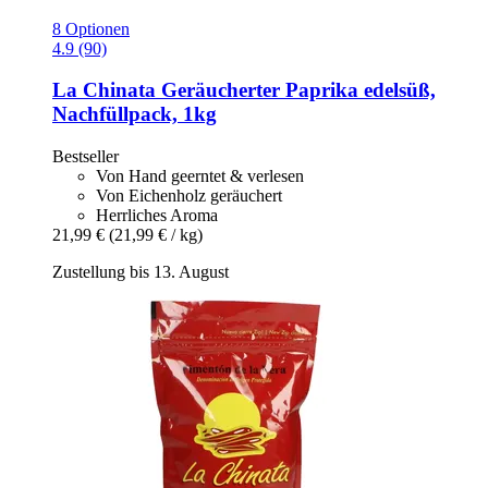
8 Optionen
4.9 (90)
La Chinata
Geräucherter Paprika edelsüß,
Nachfüllpack, 1kg
Bestseller
Von Hand geerntet & verlesen
Von Eichenholz geräuchert
Herrliches Aroma
21,99 €
(21,99 € / kg)
Zustellung bis 13. August