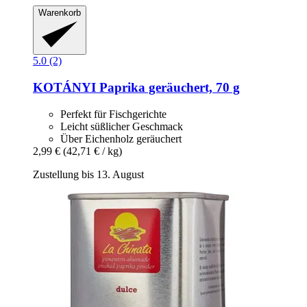
Warenkorb
5.0 (2)
KOTÁNYI
Paprika geräuchert, 70 g
Perfekt für Fischgerichte
Leicht süßlicher Geschmack
Über Eichenholz geräuchert
2,99 €
(42,71 € / kg)
Zustellung bis 13. August