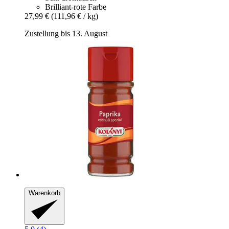
Brilliant-rote Farbe
27,99 €
(111,96 € / kg)
Zustellung bis 13. August
Warenkorb