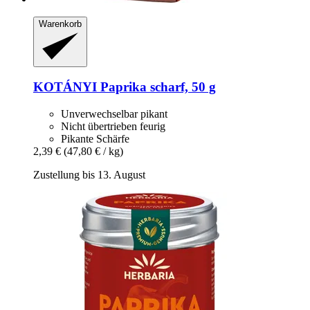
Warenkorb
KOTÁNYI
Paprika scharf, 50 g
Unverwechselbar pikant
Nicht übertrieben feurig
Pikante Schärfe
2,39 €
(47,80 € / kg)
Zustellung bis 13. August