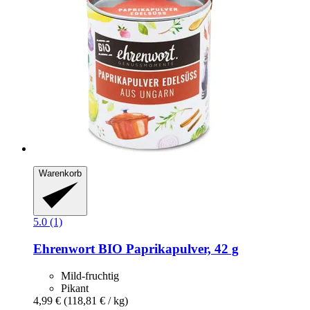
Warenkorb
5.0 (1)
Ehrenwort
BIO Paprikapulver, 42 g
Mild-fruchtig
Pikant
4,99 €
(118,81 € / kg)