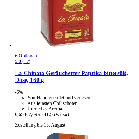
6 Optionen
5.0 (17)
La Chinata
Geräucherter Paprika bittersüß,
Dose, 160 g
-6%
Von Hand geerntet und verlesen
Aus feinsten Chilischoten
Herrliches Aroma
6,65 €
7,09 €
(41,56 € / kg)
Zustellung bis 13. August