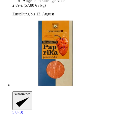
Angenehm rauchige Note
2,89 €
(57,80 € / kg)
Zustellung bis 13. August
Warenkorb
5.0 (3)