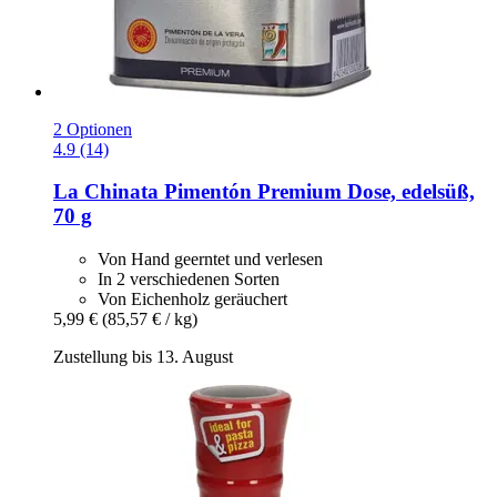
2 Optionen
4.9 (14)
La Chinata
Pimentón Premium Dose, edelsüß,
70 g
Von Hand geerntet und verlesen
In 2 verschiedenen Sorten
Von Eichenholz geräuchert
5,99 €
(85,57 € / kg)
Zustellung bis 13. August