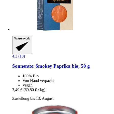
Warenkorb
4.3 (10)
Sonnentor
Smokey Paprika bio, 50 g
100% Bio
Von Hand verpackt
Vegan
3,49 €
(69,80 € / kg)
Zustellung bis 13. August