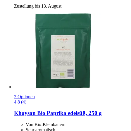
Zustellung bis 13. August
2 Optionen
4.8 (4)
Khoysan
Bio Paprika edelsüß, 250 g
Von Bio-Kleinbauern
Sehr aromatisch