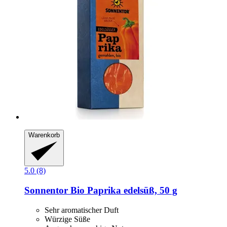
Warenkorb
5.0 (8)
Sonnentor
Bio Paprika edelsüß, 50 g
Sehr aromatischer Duft
Würzige Süße