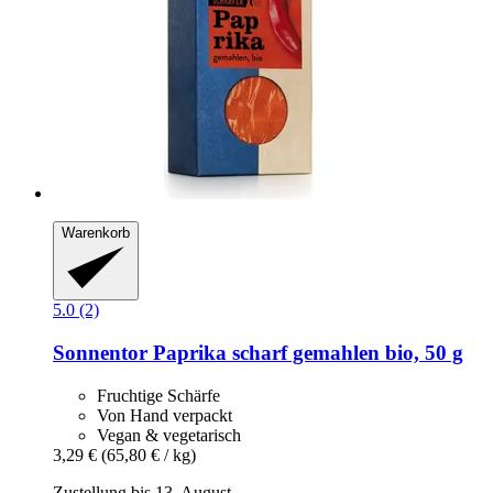
Warenkorb
5.0 (2)
Sonnentor
Paprika scharf gemahlen bio, 50 g
Fruchtige Schärfe
Von Hand verpackt
Vegan & vegetarisch
3,29 €
(65,80 € / kg)
Zustellung bis 13. August