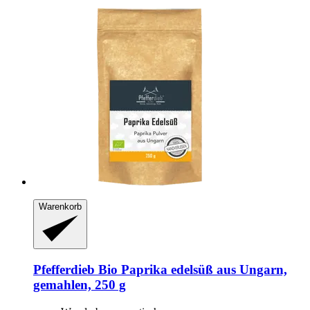
Warenkorb
Pfefferdieb
Bio Paprika edelsüß aus Ungarn,
gemahlen, 250 g