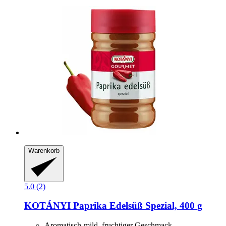
Warenkorb
5.0 (2)
KOTÁNYI
Paprika Edelsüß Spezial, 400 g
Aromatisch-mild, fruchtiger Geschmack