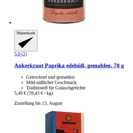
Warenkorb
5.0 (2)
Ankerkraut
Paprika edelsüß, gemahlen, 70 g
Getrocknet und gemahlen
Mild-süßlicher Geschmack
Traditionell für Gulaschgerichte
5,49 €
(78,43 € / kg)
Zustellung bis 13. August