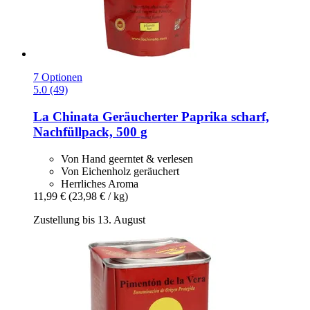
7 Optionen
5.0 (49)
La Chinata
Geräucherter Paprika scharf,
Nachfüllpack, 500 g
Von Hand geerntet & verlesen
Von Eichenholz geräuchert
Herrliches Aroma
11,99 €
(23,98 € / kg)
Zustellung bis 13. August