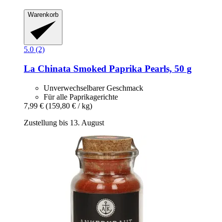
Warenkorb
5.0 (2)
La Chinata
Smoked Paprika Pearls, 50 g
Unverwechselbarer Geschmack
Für alle Paprikagerichte
7,99 €
(159,80 € / kg)
Zustellung bis 13. August