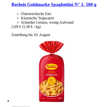
Recheis
Goldmarke Spaghettini N° 3, 500 g
Österreichische Eier
Klassische Teigwaren
Schneller Genuss, wenig Aufwand
2,69 €
(5,38 € / kg)
Zustellung bis 10. August