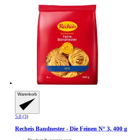
Warenkorb
5.0 (3)
Recheis
Bandnester -​ Die Feinen N° 3, 400 g