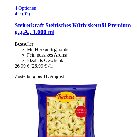
4 Optionen
4.9 (62)
Steirerkraft
Steirisches Kürbiskernöl Premium
g.g.A., 1.000 ml
Bestseller
Mit Herkunftsgarantie
Fein nussiges Aroma
Ideal als Geschenk
26,99 €
(26,99 € / l)
Zustellung bis 11. August