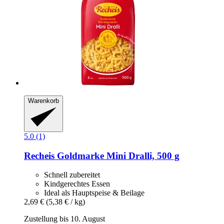
Warenkorb
5.0 (1)
Recheis
Goldmarke Mini Dralli, 500 g
Schnell zubereitet
Kindgerechtes Essen
Ideal als Hauptspeise & Beilage
2,69 €
(5,38 € / kg)
Zustellung bis 10. August