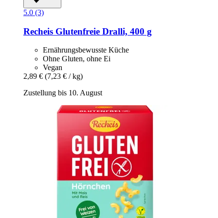
5.0 (3)
Recheis
Glutenfreie Dralli, 400 g
Ernährungsbewusste Küche
Ohne Gluten, ohne Ei
Vegan
2,89 €
(7,23 € / kg)
Zustellung bis 10. August