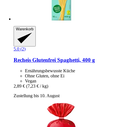
Warenkorb
5.0 (2)
Recheis
Glutenfrei Spaghetti, 400 g
Ernährungsbewusste Küche
Ohne Gluten, ohne Ei
Vegan
2,89 €
(7,23 € / kg)
Zustellung bis 10. August