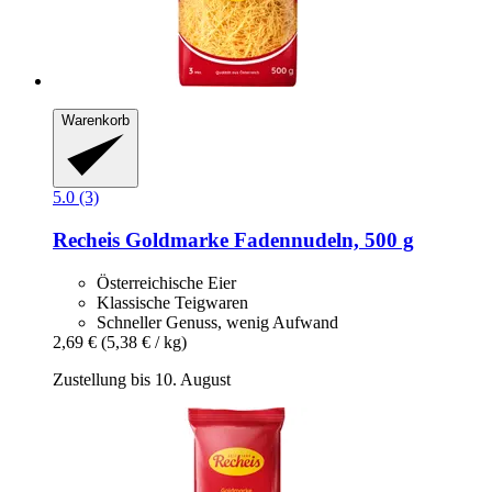
Warenkorb
5.0 (3)
Recheis
Goldmarke Fadennudeln, 500 g
Österreichische Eier
Klassische Teigwaren
Schneller Genuss, wenig Aufwand
2,69 €
(5,38 € / kg)
Zustellung bis 10. August