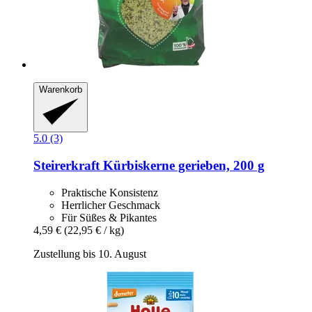
Warenkorb
5.0 (3)
Steirerkraft
Kürbiskerne gerieben, 200 g
Praktische Konsistenz
Herrlicher Geschmack
Für Süßes & Pikantes
4,59 €
(22,95 € / kg)
Zustellung bis 10. August