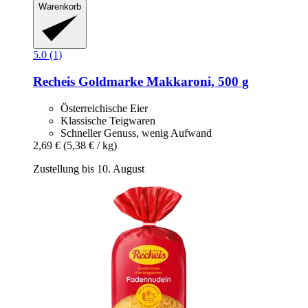
Warenkorb
5.0 (1)
Recheis
Goldmarke Makkaroni, 500 g
Österreichische Eier
Klassische Teigwaren
Schneller Genuss, wenig Aufwand
2,69 €
(5,38 € / kg)
Zustellung bis 10. August