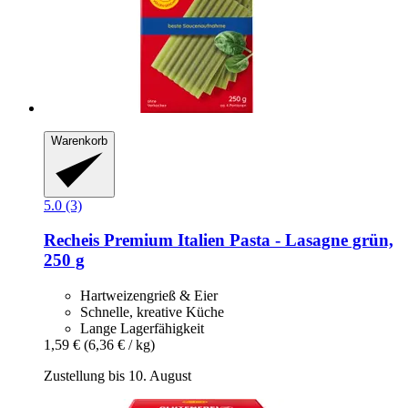
Warenkorb
5.0 (3)
Recheis
Premium Italien Pasta -​ Lasagne grün,
250 g
Hartweizengrieß & Eier
Schnelle, kreative Küche
Lange Lagerfähigkeit
1,59 €
(6,36 € / kg)
Zustellung bis 10. August