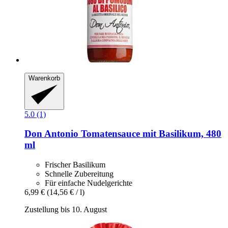
Warenkorb
5.0 (1)
Don Antonio
Tomatensauce mit Basilikum, 480
ml
Frischer Basilikum
Schnelle Zubereitung
Für einfache Nudelgerichte
6,99 €
(14,56 € / l)
Zustellung bis 10. August