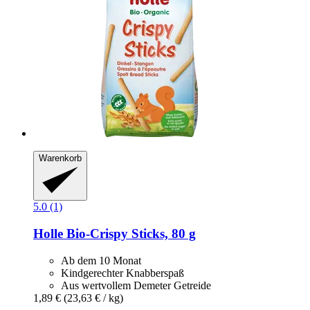
Warenkorb
5.0 (1)
Holle
Bio-​Crispy Sticks, 80 g
Ab dem 10 Monat
Kindgerechter Knabberspaß
Aus wertvollem Demeter Getreide
1,89 €
(23,63 € / kg)