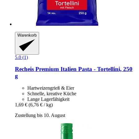
Warenkorb
5.0 (1)
Recheis
Premium Italien Pasta -​ Tortellini, 250
g
Hartweizengrieß & Eier
Schnelle, kreative Küche
Lange Lagerfähigkeit
1,69 €
(6,76 € / kg)
Zustellung bis 10. August