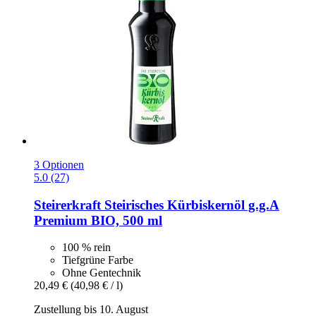
3 Optionen
5.0 (27)
Steirerkraft
Steirisches Kürbiskernöl g.g.A
Premium BIO, 500 ml
100 % rein
Tiefgrüne Farbe
Ohne Gentechnik
20,49 €
(40,98 € / l)
Zustellung bis 10. August