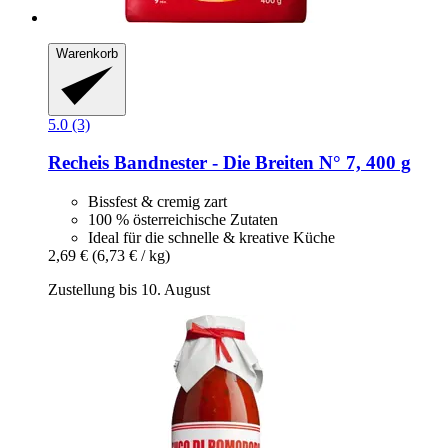
Warenkorb
5.0 (3)
Recheis
Bandnester -​ Die Breiten N° 7, 400 g
Bissfest & cremig zart
100 % österreichische Zutaten
Ideal für die schnelle & kreative Küche
2,69 €
(6,73 € / kg)
Zustellung bis 10. August