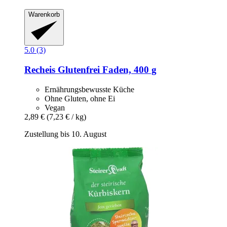
Warenkorb
5.0 (3)
Recheis
Glutenfrei Faden, 400 g
Ernährungsbewusste Küche
Ohne Gluten, ohne Ei
Vegan
2,89 €
(7,23 € / kg)
Zustellung bis 10. August