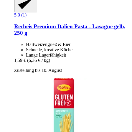
5.0 (1)
Recheis
Premium Italien Pasta -​ Lasagne gelb,
250 g
Hartweizengrieß & Eier
Schnelle, kreative Küche
Lange Lagerfähigkeit
1,59 €
(6,36 € / kg)
Zustellung bis 10. August