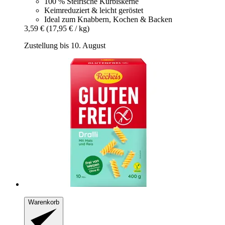
100 % Steirische Kürbiskerne
Keimreduziert & leicht geröstet
Ideal zum Knabbern, Kochen & Backen
3,59 €
(17,95 € / kg)
Zustellung bis 10. August
Warenkorb