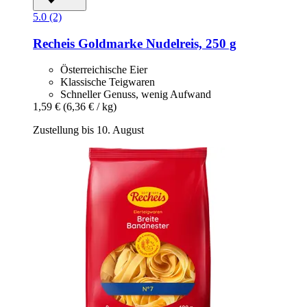
5.0 (2)
Recheis
Goldmarke Nudelreis, 250 g
Österreichische Eier
Klassische Teigwaren
Schneller Genuss, wenig Aufwand
1,59 €
(6,36 € / kg)
Zustellung bis 10. August