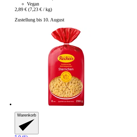
Vegan
2,89 €
(7,23 € / kg)
Zustellung bis 10. August
Warenkorb
5.0 (6)