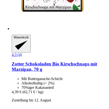
Warenkorb
4.3 (4)
Zotter Schokoladen
Bio Kirschschnaps mit
Marzipan, 70 g
Mit Butterganache-Schicht
Alkoholhaltig (> 2%)
70%iger Kakaoanteil
4,39 €
(62,71 € / kg)
Zustellung bis 12. August