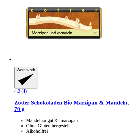
Warenkorb
4.3 (4)
Zotter Schokoladen
Bio Marzipan & Mandeln,
70 g
Mandelnougat & -marzipan
Ohne Gluten hergestellt
Alkoholfrei