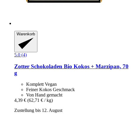
Warenkorb
5.0 (4)
Zotter Schokoladen
Bio Kokos + Marzipan, 70
g
Komplett Vegan
Feiner Kokos Geschmack
Von Hand gemacht
4,39 €
(62,71 € / kg)
Zustellung bis 12. August