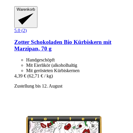
Warenkorb
5.0 (2)
Zotter Schokoladen
Bio Kürbiskern mit
Marzipan, 70 g
Handgeschöpft
Mit Eierlikör (alkoholhaltig
Mit gerösteten Kürbiskernen
4,39 €
(62,71 € / kg)
Zustellung bis 12. August