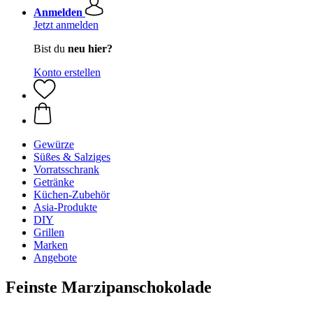
Anmelden
Jetzt anmelden
Bist du
neu hier?
Konto erstellen
Gewürze
Süßes & Salziges
Vorratsschrank
Getränke
Küchen-Zubehör
Asia-Produkte
DIY
Grillen
Marken
Angebote
Feinste Marzipanschokolade