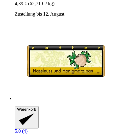
4,39 €
(62,71 € / kg)
Zustellung bis 12. August
Warenkorb
5.0 (4)