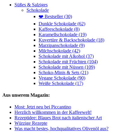
Süßes & Salziges
Schokolade
❤️ Bestseller (30)
Dunkle Schokolade (62)
Kaffeeschokolade (8)
Karamellschokolade (19)
Kuvertüre & Backschokolade (18)
Marzipanschokolade (9)
Milchschokolade (42)
Schokolade mit Alkohol (37)
Schokolade mit Früchten (104)
Schokolade mit Nüssen (109)
Schoko-Minis & Sets (21)
Vegane Schokolade (90)
Weiße Schokolade (17)
Aus unserem Magazin:
Most: Jetzt neu bei Piccantino
Herzlich willkommen in der Kaffeewelt!
Rezeptidee: Blaues Brot nach italienischer Art
Würzige Rezepte
Was macht bestes, hochqualitatives Olivenöl aus?