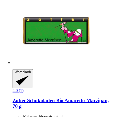
Warenkorb
4.0 (1)
Zotter Schokoladen
Bio Amaretto-​Marzipan,
70 g
Mit einer Nougatschicht