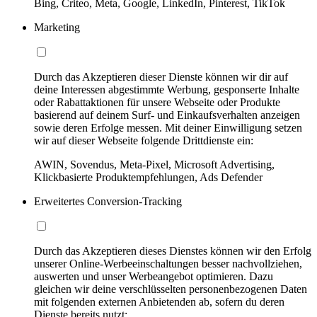
Bing, Criteo, Meta, Google, LinkedIn, Pinterest, TikTok
Marketing
Durch das Akzeptieren dieser Dienste können wir dir auf
deine Interessen abgestimmte Werbung, gesponserte Inhalte
oder Rabattaktionen für unsere Webseite oder Produkte
basierend auf deinem Surf- und Einkaufsverhalten anzeigen
sowie deren Erfolge messen. Mit deiner Einwilligung setzen
wir auf dieser Webseite folgende Drittdienste ein:
AWIN, Sovendus, Meta-Pixel, Microsoft Advertising,
Klickbasierte Produktempfehlungen, Ads Defender
Erweitertes Conversion-Tracking
Durch das Akzeptieren dieses Dienstes können wir den Erfolg
unserer Online-Werbeeinschaltungen besser nachvollziehen,
auswerten und unser Werbeangebot optimieren. Dazu
gleichen wir deine verschlüsselten personenbezogenen Daten
mit folgenden externen Anbietenden ab, sofern du deren
Dienste bereits nutzt: