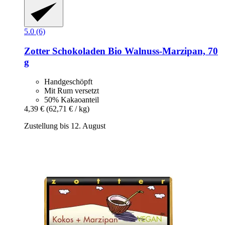
5.0 (6)
Zotter Schokoladen
Bio Walnuss-​Marzipan, 70
g
Handgeschöpft
Mit Rum versetzt
50% Kakaoanteil
4,39 €
(62,71 € / kg)
Zustellung bis 12. August