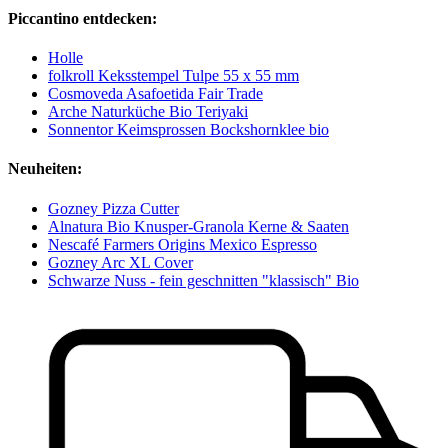
Piccantino entdecken:
Holle
folkroll Keksstempel Tulpe 55 x 55 mm
Cosmoveda Asafoetida Fair Trade
Arche Naturküche Bio Teriyaki
Sonnentor Keimsprossen Bockshornklee bio
Neuheiten:
Gozney Pizza Cutter
Alnatura Bio Knusper-Granola Kerne & Saaten
Nescafé Farmers Origins Mexico Espresso
Gozney Arc XL Cover
Schwarze Nuss - fein geschnitten "klassisch" Bio